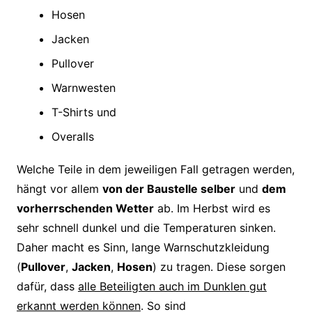
Hosen
Jacken
Pullover
Warnwesten
T-Shirts und
Overalls
Welche Teile in dem jeweiligen Fall getragen werden,
hängt vor allem
von der Baustelle selber
und
dem
vorherrschenden Wetter
ab. Im Herbst wird es
sehr schnell dunkel und die Temperaturen sinken.
Daher macht es Sinn, lange Warnschutzkleidung
(
Pullover
,
Jacken
,
Hosen
) zu tragen. Diese sorgen
dafür, dass
alle Beteiligten auch im Dunklen gut
erkannt werden können
. So sind