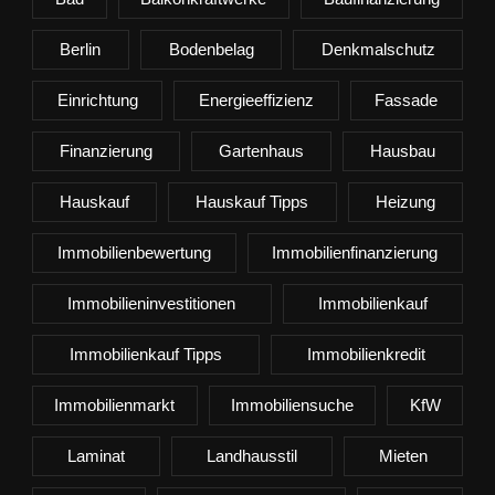
Berlin
Bodenbelag
Denkmalschutz
Einrichtung
Energieeffizienz
Fassade
Finanzierung
Gartenhaus
Hausbau
Hauskauf
Hauskauf Tipps
Heizung
Immobilienbewertung
Immobilienfinanzierung
Immobilieninvestitionen
Immobilienkauf
Immobilienkauf Tipps
Immobilienkredit
Immobilienmarkt
Immobiliensuche
KfW
Laminat
Landhausstil
Mieten