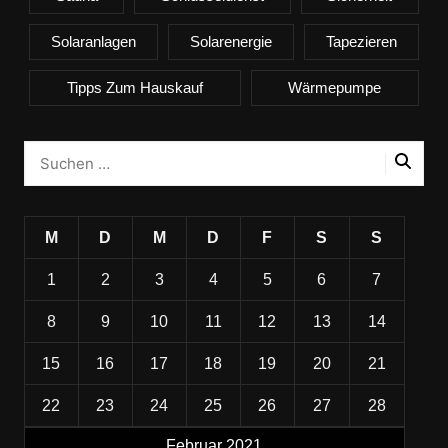
Solaranlagen
Solarenergie
Tapezieren
Tipps Zum Hauskauf
Wärmepumpe
M
D
M
D
F
S
S
1
2
3
4
5
6
7
8
9
10
11
12
13
14
15
16
17
18
19
20
21
22
23
24
25
26
27
28
Februar 2021