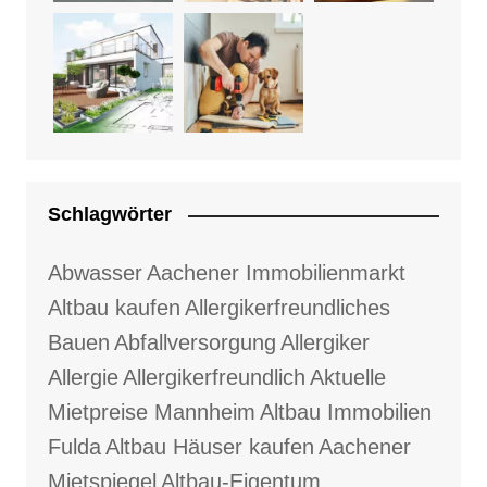
Schlagwörter
Abwasser
Aachener Immobilienmarkt
Altbau kaufen
Allergikerfreundliches
Bauen
Abfallversorgung
Allergiker
Allergie
Allergikerfreundlich
Aktuelle
Mietpreise Mannheim
Altbau Immobilien
Fulda
Altbau Häuser kaufen
Aachener
Mietspiegel
Altbau-Eigentum