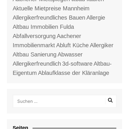
Aktuelle Mietpreise Mannheim
Allergikerfreundliches Bauen
Allergie
Altbau Immobilien Fulda
Abfallversorgung
Aachener
Immobilienmarkt
Abluft Küche
Allergiker
Altbau Sanierung
Abwasser
Allergikerfreundlich
3d-software
Altbau-
Eigentum
Ablaufklasse der Kläranlage
Seiten