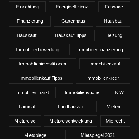
Einrichtung
Energieeffizienz
Fassade
Finanzierung
Gartenhaus
Hausbau
Hauskauf
Hauskauf Tipps
Heizung
Immobilienbewertung
Immobilienfinanzierung
Immobilieninvestitionen
Immobilienkauf
Immobilienkauf Tipps
Immobilienkredit
Immobilienmarkt
Immobiliensuche
KfW
Laminat
Landhausstil
Mieten
Mietpreise
Mietpreisentwicklung
Mietrecht
Mietspiegel
Mietspiegel 2021