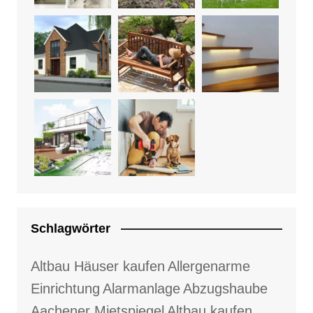
Schlagwörter
Altbau Häuser kaufen
Allergenarme
Einrichtung
Alarmanlage
Abzugshaube
Aachener Mietspiegel
Altbau kaufen