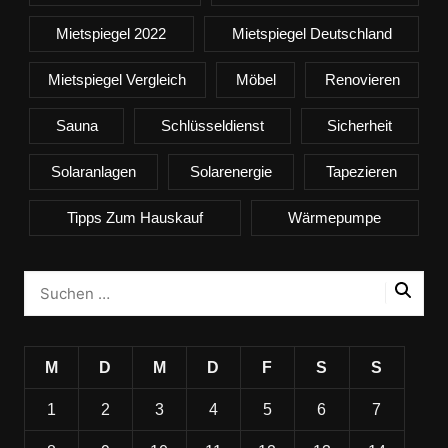
Mietspiegel 2022
Mietspiegel Deutschland
Mietspiegel Vergleich
Möbel
Renovieren
Sauna
Schlüsseldienst
Sicherheit
Solaranlagen
Solarenergie
Tapezieren
Tipps Zum Hauskauf
Wärmepumpe
M
D
M
D
F
S
S
1
2
3
4
5
6
7