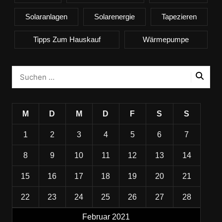
Solaranlagen
Solarenergie
Tapezieren
Tipps Zum Hauskauf
Wärmepumpe
M
D
M
D
F
S
S
1
2
3
4
5
6
7
8
9
10
11
12
13
14
15
16
17
18
19
20
21
22
23
24
25
26
27
28
Februar 2021