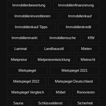
Immobilienbewertung
Immobilienfinanzierung
Immobilieninvestitionen
Immobilienkauf
Immobilienkauf Tipps
Immobilienkredit
Immobilienmarkt
Immobiliensuche
KfW
Laminat
Landhausstil
Mieten
Mietpreise
Mietpreisentwicklung
Mietrecht
Mietspiegel
Mietspiegel 2021
Mietspiegel 2022
Mietspiegel Deutschland
Mietspiegel Vergleich
Möbel
Renovieren
Sauna
Schlüsseldienst
Sicherheit