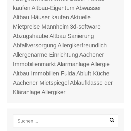
kaufen
Altbau-Eigentum
Abwasser
Altbau Häuser kaufen
Aktuelle
Mietpreise Mannheim
3d-software
Abzugshaube
Altbau Sanierung
Abfallversorgung
Allergikerfreundlich
Allergenarme Einrichtung
Aachener
Immobilienmarkt
Alarmanlage
Allergie
Altbau Immobilien Fulda
Abluft Küche
Aachener Mietspiegel
Ablaufklasse der
Kläranlage
Allergiker