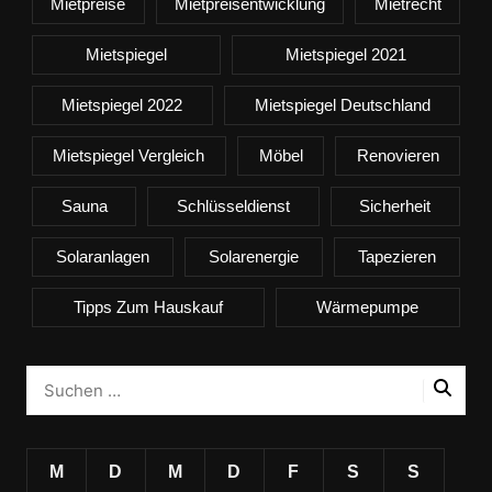
Mietpreise
Mietpreisentwicklung
Mietrecht
Mietspiegel
Mietspiegel 2021
Mietspiegel 2022
Mietspiegel Deutschland
Mietspiegel Vergleich
Möbel
Renovieren
Sauna
Schlüsseldienst
Sicherheit
Solaranlagen
Solarenergie
Tapezieren
Tipps Zum Hauskauf
Wärmepumpe
M
D
M
D
F
S
S