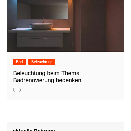
Bad
Beleuchtung
Beleuchtung beim Thema
Badrenovierung bedenken
0