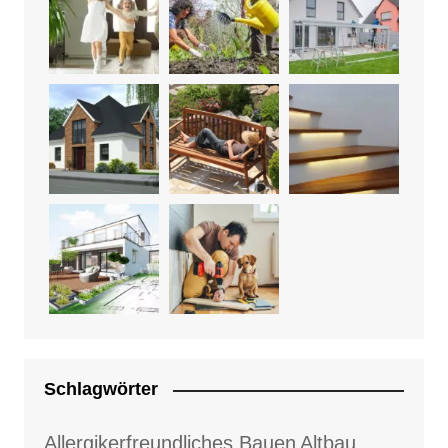
Schlagwörter
Allergikerfreundliches Bauen
Altbau