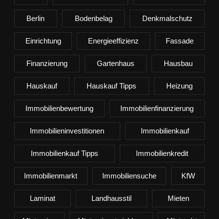
Berlin
Bodenbelag
Denkmalschutz
Einrichtung
Energieeffizienz
Fassade
Finanzierung
Gartenhaus
Hausbau
Hauskauf
Hauskauf Tipps
Heizung
Immobilienbewertung
Immobilienfinanzierung
Immobilieninvestitionen
Immobilienkauf
Immobilienkauf Tipps
Immobilienkredit
Immobilienmarkt
Immobiliensuche
KfW
Laminat
Landhausstil
Mieten