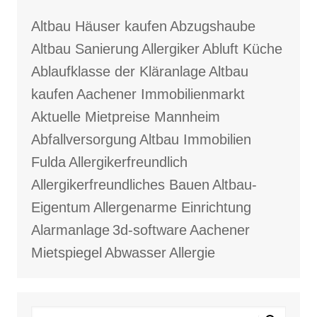
Altbau Häuser kaufen
Abzugshaube
Altbau Sanierung
Allergiker
Abluft Küche
Ablaufklasse der Kläranlage
Altbau
kaufen
Aachener Immobilienmarkt
Aktuelle Mietpreise Mannheim
Abfallversorgung
Altbau Immobilien
Fulda
Allergikerfreundlich
Allergikerfreundliches Bauen
Altbau-
Eigentum
Allergenarme Einrichtung
Alarmanlage
3d-software
Aachener
Mietspiegel
Abwasser
Allergie