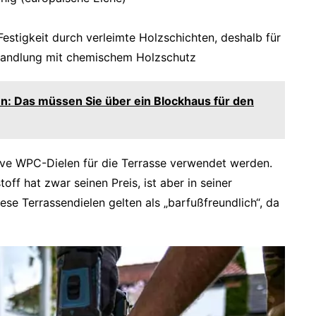
 Festigkeit durch verleimte Holzschichten, deshalb für
ehandlung mit chemischem Holzschutz
nn: Das müssen Sie über ein Blockhaus für den
tive WPC-Dielen für die Terrasse verwendet werden.
ff hat zwar seinen Preis, ist aber in seiner
se Terrassendielen gelten als „barfußfreundlich“, da