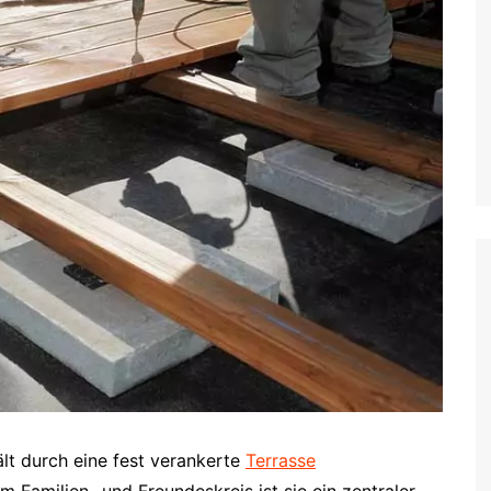
t durch eine fest verankerte
Terrasse
m Familien- und Freundeskreis ist sie ein zentraler