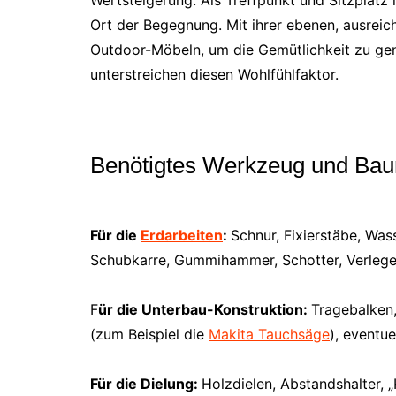
Ort der Begegnung. Mit ihrer ebenen, ausrei
Outdoor-Möbeln, um die Gemütlichkeit zu gen
unterstreichen diesen Wohlfühlfaktor.
Benötigtes Werkzeug und Bau
Für die
Erdarbeiten
:
Schnur, Fixierstäbe, Was
Schubkarre, Gummihammer, Schotter, Verlege
F
ür die Unterbau-Konstruktion:
Tragebalken,
(zum Beispiel die
Makita Tauchsäge
), eventu
Für die Dielung:
Holzdielen, Abstandshalter,