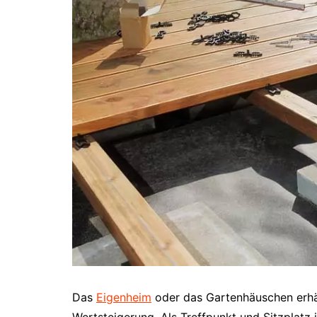
Das
Eigenheim
oder das Gartenhäuschen erhäl
Wertsteigerung. Als Treffpunkt und Sitzplatz i