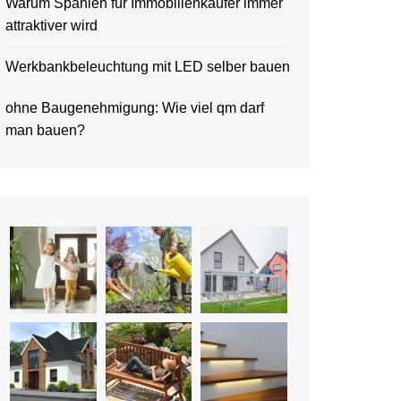
Warum Spanien für Immobilienkäufer immer
attraktiver wird
Werkbankbeleuchtung mit LED selber bauen
ohne Baugenehmigung: Wie viel qm darf
man bauen?