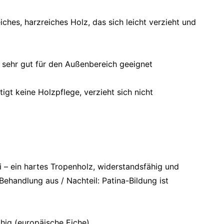
eiches, harzreiches Holz, das sich leicht verzieht und
r sehr gut für den Außenbereich geeignet
tigt keine Holzpflege, verzieht sich nicht
ai – ein hartes Tropenholz, widerstandsfähig und
handlung aus / Nachteil: Patina-Bildung ist
ähig (europäische Eiche)