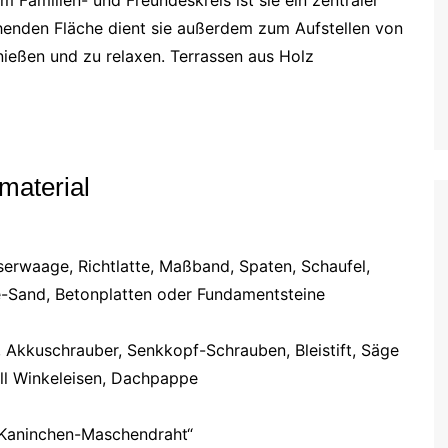
chenden Fläche dient sie außerdem zum Aufstellen von
ießen und zu relaxen. Terrassen aus Holz
material
serwaage, Richtlatte, Maßband, Spaten, Schaufel,
-Sand, Betonplatten oder Fundamentsteine
 Akkuschrauber, Senkkopf-Schrauben, Bleistift, Säge
ell Winkeleisen, Dachpappe
 „Kaninchen-Maschendraht“