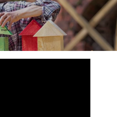
m mehr