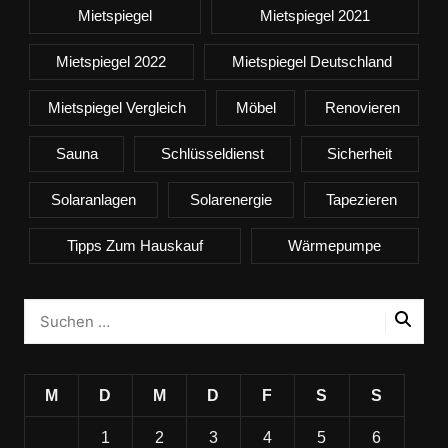
Mietspiegel
Mietspiegel 2021
Mietspiegel 2022
Mietspiegel Deutschland
Mietspiegel Vergleich
Möbel
Renovieren
Sauna
Schlüsseldienst
Sicherheit
Solaranlagen
Solarenergie
Tapezieren
Tipps Zum Hauskauf
Wärmepumpe
M
D
M
D
F
S
S
1
2
3
4
5
6