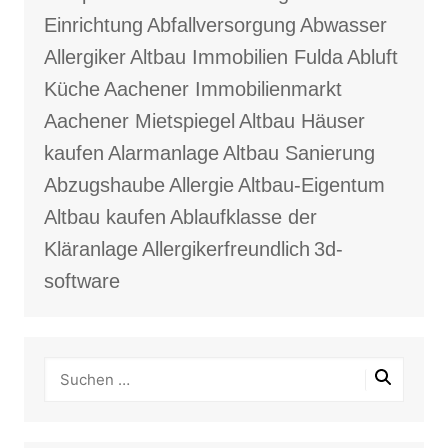
Einrichtung
Abfallversorgung
Abwasser
Allergiker
Altbau Immobilien Fulda
Abluft
Küche
Aachener Immobilienmarkt
Aachener Mietspiegel
Altbau Häuser
kaufen
Alarmanlage
Altbau Sanierung
Abzugshaube
Allergie
Altbau-Eigentum
Altbau kaufen
Ablaufklasse der
Kläranlage
Allergikerfreundlich
3d-
software