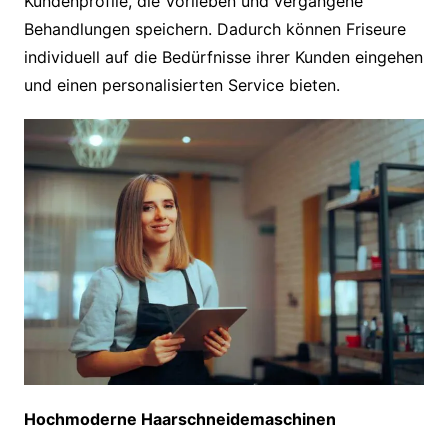
Kundenprofile, die Vorlieben und vergangene
Behandlungen speichern. Dadurch können Friseure
individuell auf die Bedürfnisse ihrer Kunden eingehen
und einen personalisierten Service bieten.
Hochmoderne Haarschneidemaschinen