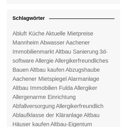
Schlagwörter
Abluft Küche
Aktuelle Mietpreise
Mannheim
Abwasser
Aachener
Immobilienmarkt
Altbau Sanierung
3d-
software
Allergie
Allergikerfreundliches
Bauen
Altbau kaufen
Abzugshaube
Aachener Mietspiegel
Alarmanlage
Altbau Immobilien Fulda
Allergiker
Allergenarme Einrichtung
Abfallversorgung
Allergikerfreundlich
Ablaufklasse der Kläranlage
Altbau
Häuser kaufen
Altbau-Eigentum