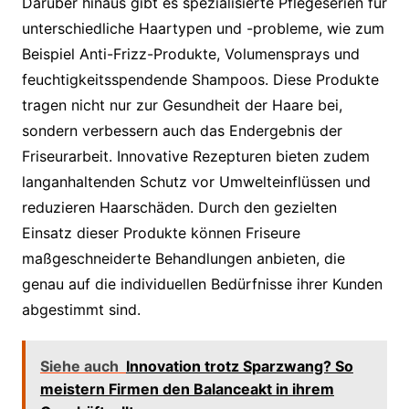
Darüber hinaus gibt es spezialisierte Pflegeserien für
unterschiedliche Haartypen und -probleme, wie zum
Beispiel Anti-Frizz-Produkte, Volumensprays und
feuchtigkeitsspendende Shampoos. Diese Produkte
tragen nicht nur zur Gesundheit der Haare bei,
sondern verbessern auch das Endergebnis der
Friseurarbeit. Innovative Rezepturen bieten zudem
langanhaltenden Schutz vor Umwelteinflüssen und
reduzieren Haarschäden. Durch den gezielten
Einsatz dieser Produkte können Friseure
maßgeschneiderte Behandlungen anbieten, die
genau auf die individuellen Bedürfnisse ihrer Kunden
abgestimmt sind.
Siehe auch
Innovation trotz Sparzwang? So
meistern Firmen den Balanceakt in ihrem