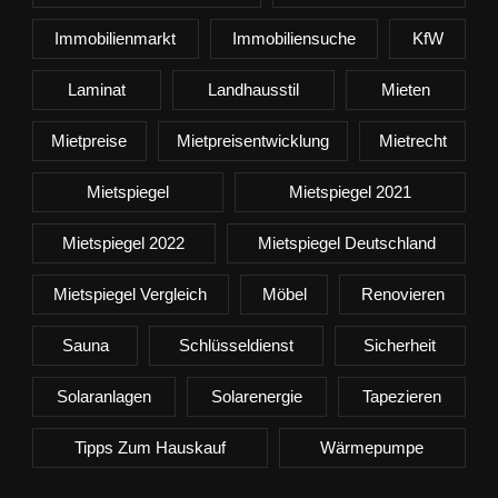
Immobilienmarkt
Immobiliensuche
KfW
Laminat
Landhausstil
Mieten
Mietpreise
Mietpreisentwicklung
Mietrecht
Mietspiegel
Mietspiegel 2021
Mietspiegel 2022
Mietspiegel Deutschland
Mietspiegel Vergleich
Möbel
Renovieren
Sauna
Schlüsseldienst
Sicherheit
Solaranlagen
Solarenergie
Tapezieren
Tipps Zum Hauskauf
Wärmepumpe