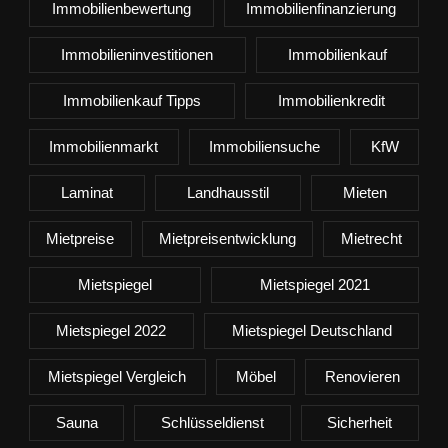
Immobilienbewertung
Immobilienfinanzierung
Immobilieninvestitionen
Immobilienkauf
Immobilienkauf Tipps
Immobilienkredit
Immobilienmarkt
Immobiliensuche
KfW
Laminat
Landhausstil
Mieten
Mietpreise
Mietpreisentwicklung
Mietrecht
Mietspiegel
Mietspiegel 2021
Mietspiegel 2022
Mietspiegel Deutschland
Mietspiegel Vergleich
Möbel
Renovieren
Sauna
Schlüsseldienst
Sicherheit