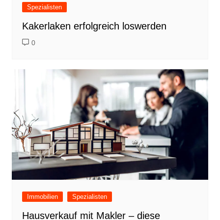
Spezialisten
Kakerlaken erfolgreich loswerden
0
Immobilien
Spezialisten
Hausverkauf mit Makler – diese