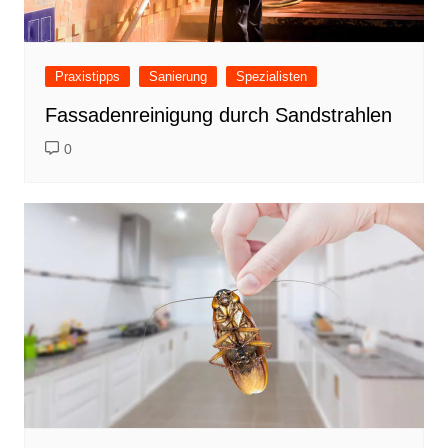
Praxistipps
Sanierung
Spezialisten
Fassadenreinigung durch Sandstrahlen
0