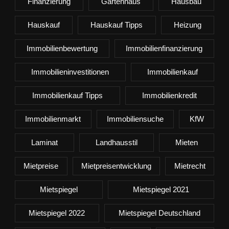
Finanzierung
Gartenhaus
Hausbau
Hauskauf
Hauskauf Tipps
Heizung
Immobilienbewertung
Immobilienfinanzierung
Immobilieninvestitionen
Immobilienkauf
Immobilienkauf Tipps
Immobilienkredit
Immobilienmarkt
Immobiliensuche
KfW
Laminat
Landhausstil
Mieten
Mietpreise
Mietpreisentwicklung
Mietrecht
Mietspiegel
Mietspiegel 2021
Mietspiegel 2022
Mietspiegel Deutschland