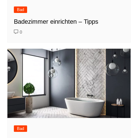
Bad
Badezimmer einrichten – Tipps
0
Bad