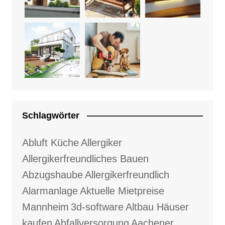
Schlagwörter
Abluft Küche
Allergiker
Allergikerfreundliches Bauen
Abzugshaube
Allergikerfreundlich
Alarmanlage
Aktuelle Mietpreise
Mannheim
3d-software
Altbau Häuser
kaufen
Abfallversorgung
Aachener