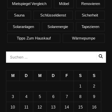
Mietspiegel Vergleich
Möbel
Renovieren
Sauna
Schlüsseldienst
Sicherheit
Solaranlagen
Solarenergie
Tapezieren
Tipps Zum Hauskauf
Wärmepumpe
M
D
M
D
F
S
S
1
2
3
4
5
6
7
8
9
10
11
12
13
14
15
16