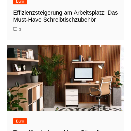
Büro
Effizienzsteigerung am Arbeitsplatz: Das
Must-Have Schreibtischzubehör
0
Büro