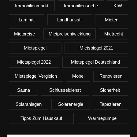
Immobilienmarkt
Immobiliensuche
KfW
Laminat
Landhausstil
Mieten
Mietpreise
Mietpreisentwicklung
Mietrecht
Mietspiegel
Mietspiegel 2021
Mietspiegel 2022
Mietspiegel Deutschland
Mietspiegel Vergleich
Möbel
Renovieren
Sauna
Schlüsseldienst
Sicherheit
Solaranlagen
Solarenergie
Tapezieren
Tipps Zum Hauskauf
Wärmepumpe