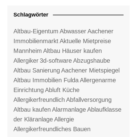
Schlagwörter
Altbau-Eigentum
Abwasser
Aachener
Immobilienmarkt
Aktuelle Mietpreise
Mannheim
Altbau Häuser kaufen
Allergiker
3d-software
Abzugshaube
Altbau Sanierung
Aachener Mietspiegel
Altbau Immobilien Fulda
Allergenarme
Einrichtung
Abluft Küche
Allergikerfreundlich
Abfallversorgung
Altbau kaufen
Alarmanlage
Ablaufklasse
der Kläranlage
Allergie
Allergikerfreundliches Bauen