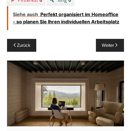
Siehe auch
Perfekt organisiert im Homeoffice
- so planen Sie Ihren individuellen Arbeitsplatz
Beitragsnavigation
Zurück
Weiter