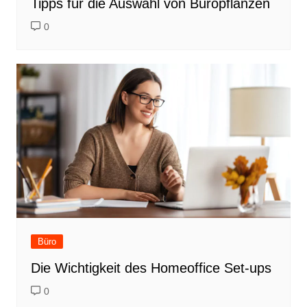
Tipps für die Auswahl von Büropflanzen
0
Büro
Die Wichtigkeit des Homeoffice Set-ups
0