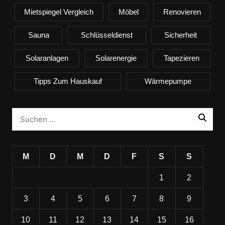
Mietspiegel Vergleich
Möbel
Renovieren
Sauna
Schlüsseldienst
Sicherheit
Solaranlagen
Solarenergie
Tapezieren
Tipps Zum Hauskauf
Wärmepumpe
M
D
M
D
F
S
S
1
2
3
4
5
6
7
8
9
10
11
12
13
14
15
16