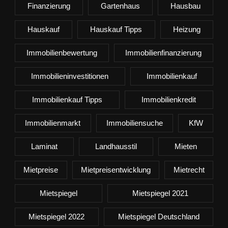
Finanzierung
Gartenhaus
Hausbau
Hauskauf
Hauskauf Tipps
Heizung
Immobilienbewertung
Immobilienfinanzierung
Immobilieninvestitionen
Immobilienkauf
Immobilienkauf Tipps
Immobilienkredit
Immobilienmarkt
Immobiliensuche
KfW
Laminat
Landhausstil
Mieten
Mietpreise
Mietpreisentwicklung
Mietrecht
Mietspiegel
Mietspiegel 2021
Mietspiegel 2022
Mietspiegel Deutschland