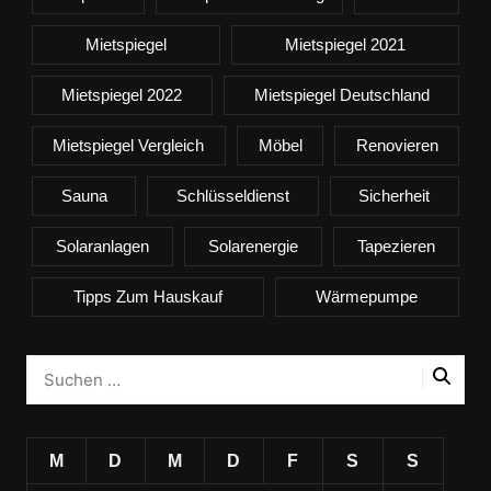
Mietspiegel
Mietspiegel 2021
Mietspiegel 2022
Mietspiegel Deutschland
Mietspiegel Vergleich
Möbel
Renovieren
Sauna
Schlüsseldienst
Sicherheit
Solaranlagen
Solarenergie
Tapezieren
Tipps Zum Hauskauf
Wärmepumpe
M
D
M
D
F
S
S