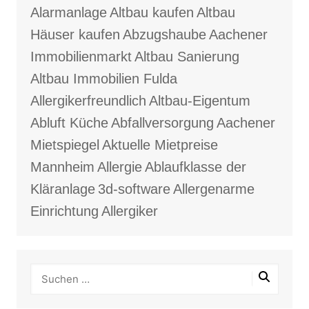
Alarmanlage
Altbau kaufen
Altbau
Häuser kaufen
Abzugshaube
Aachener
Immobilienmarkt
Altbau Sanierung
Altbau Immobilien Fulda
Allergikerfreundlich
Altbau-Eigentum
Abluft Küche
Abfallversorgung
Aachener
Mietspiegel
Aktuelle Mietpreise
Mannheim
Allergie
Ablaufklasse der
Kläranlage
3d-software
Allergenarme
Einrichtung
Allergiker