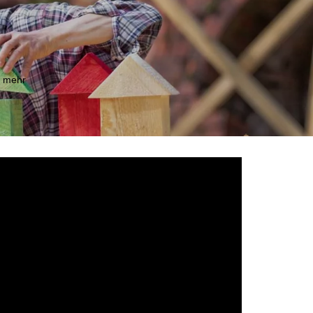
m mehr