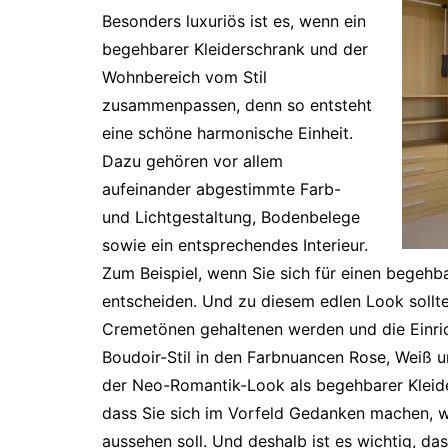
Besonders luxuriös ist es, wenn ein
begehbarer Kleiderschrank und der
Wohnbereich vom Stil
zusammenpassen, denn so entsteht
eine schöne harmonische Einheit.
Dazu gehören vor allem
aufeinander abgestimmte Farb-
und Lichtgestaltung, Bodenbelege
sowie ein entsprechendes Interieur.
Zum Beispiel, wenn Sie sich für einen begeh
entscheiden. Und zu diesem edlen Look sollte
Cremetönen gehaltenen werden und die Einrich
Boudoir-Stil in den Farbnuancen Rose, Weiß u
der Neo-Romantik-Look als begehbarer Kleiders
dass Sie sich im Vorfeld Gedanken machen, wi
aussehen soll. Und deshalb ist es wichtig, da