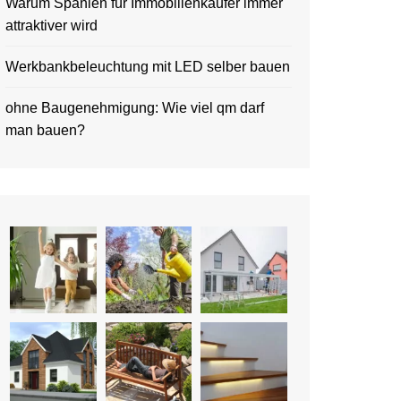
Warum Spanien für Immobilienkäufer immer
attraktiver wird
Werkbankbeleuchtung mit LED selber bauen
ohne Baugenehmigung: Wie viel qm darf
man bauen?