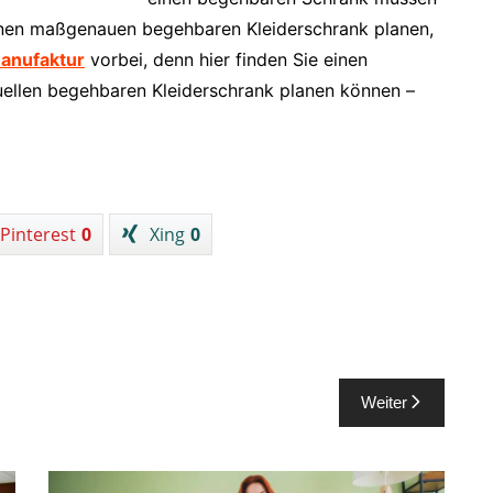
inen maßgenauen begehbaren Kleiderschrank planen,
anufaktur
vorbei, denn hier finden Sie einen
duellen begehbaren Kleiderschrank planen können –
Pinterest
0
Xing
0
Weiter