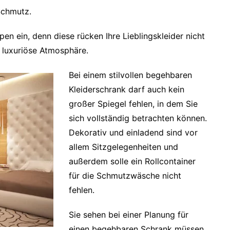
Schmutz.
n ein, denn diese rücken Ihre Lieblingskleider nicht
e luxuriöse Atmosphäre.
Bei einem stilvollen begehbaren
Kleiderschrank darf auch kein
großer Spiegel fehlen, in dem Sie
sich vollständig betrachten können.
Dekorativ und einladend sind vor
allem Sitzgelegenheiten und
außerdem solle ein Rollcontainer
für die Schmutzwäsche nicht
fehlen.
Sie sehen bei einer Planung für
einen begehbaren Schrank müssen