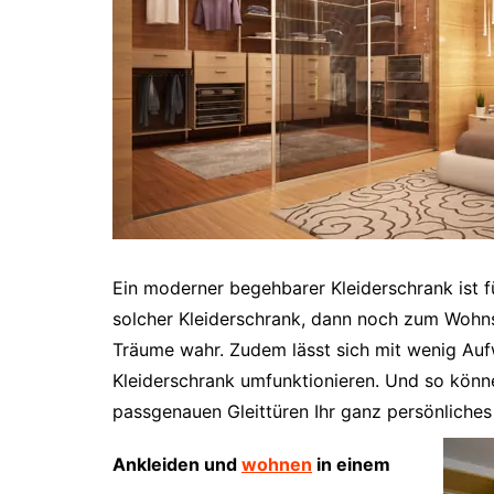
Ein moderner begehbarer Kleiderschrank ist f
solcher Kleiderschrank, dann noch zum Wohns
Träume wahr. Zudem lässt sich mit wenig Au
Kleiderschrank umfunktionieren. Und so könne
passgenauen Gleittüren Ihr ganz persönliche
Ankleiden und
wohnen
in einem