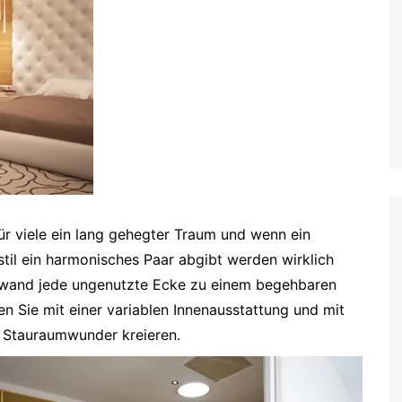
ür viele ein lang gehegter Traum und wenn ein
til ein harmonisches Paar abgibt werden wirklich
fwand jede ungenutzte Ecke zu einem begehbaren
n Sie mit einer variablen Innenausstattung und mit
s
Stauraumwunder kreieren.