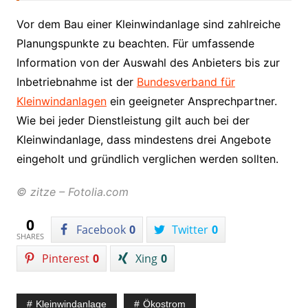
Vor dem Bau einer Kleinwindanlage sind zahlreiche
Planungspunkte zu beachten. Für umfassende
Information von der Auswahl des Anbieters bis zur
Inbetriebnahme ist der
Bundesverband für
Kleinwindanlagen
ein geeigneter Ansprechpartner.
Wie bei jeder Dienstleistung gilt auch bei der
Kleinwindanlage, dass mindestens drei Angebote
eingeholt und gründlich verglichen werden sollten.
© zitze – Fotolia.com
0
Facebook
0
Twitter
0
SHARES
Pinterest
0
Xing
0
Kleinwindanlage
Ökostrom