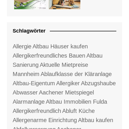
Schlagwörter
Allergie
Altbau Häuser kaufen
Allergikerfreundliches Bauen
Altbau
Sanierung
Aktuelle Mietpreise
Mannheim
Ablaufklasse der Kläranlage
Altbau-Eigentum
Allergiker
Abzugshaube
Abwasser
Aachener Mietspiegel
Alarmanlage
Altbau Immobilien Fulda
Allergikerfreundlich
Abluft Küche
Allergenarme Einrichtung
Altbau kaufen