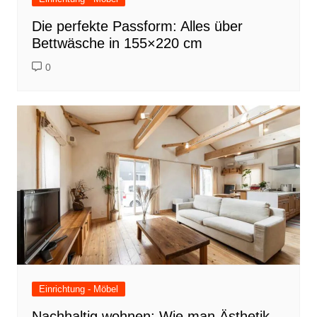
Die perfekte Passform: Alles über
Bettwäsche in 155×220 cm
0
Einrichtung - Möbel
Nachhaltig wohnen: Wie man Ästhetik