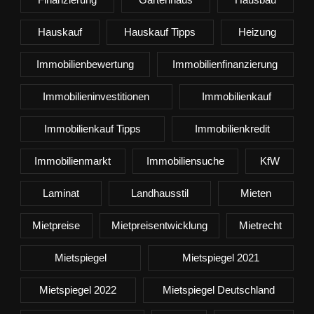
Hauskauf
Hauskauf Tipps
Heizung
Immobilienbewertung
Immobilienfinanzierung
Immobilieninvestitionen
Immobilienkauf
Immobilienkauf Tipps
Immobilienkredit
Immobilienmarkt
Immobiliensuche
KfW
Laminat
Landhausstil
Mieten
Mietpreise
Mietpreisentwicklung
Mietrecht
Mietspiegel
Mietspiegel 2021
Mietspiegel 2022
Mietspiegel Deutschland