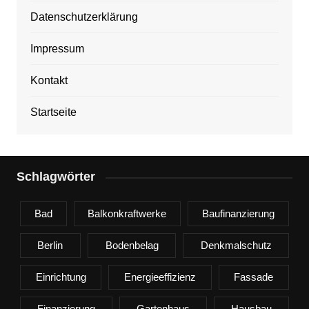
Datenschutzerklärung
Impressum
Kontakt
Startseite
Schlagwörter
Bad
Balkonkraftwerke
Baufinanzierung
Berlin
Bodenbelag
Denkmalschutz
Einrichtung
Energieeffizienz
Fassade
Finanzierung
Gartenhaus
Hausbau