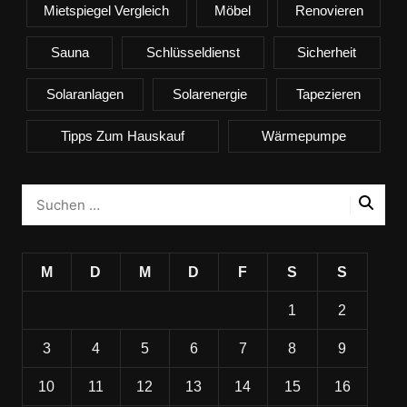
Mietspiegel Vergleich
Möbel
Renovieren
Sauna
Schlüsseldienst
Sicherheit
Solaranlagen
Solarenergie
Tapezieren
Tipps Zum Hauskauf
Wärmepumpe
M
D
M
D
F
S
S
1
2
3
4
5
6
7
8
9
10
11
12
13
14
15
16