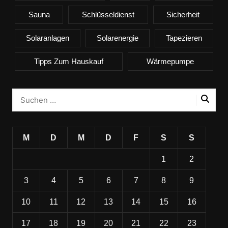
Sauna
Schlüsseldienst
Sicherheit
Solaranlagen
Solarenergie
Tapezieren
Tipps Zum Hauskauf
Wärmepumpe
M
D
M
D
F
S
S
1
2
3
4
5
6
7
8
9
10
11
12
13
14
15
16
17
18
19
20
21
22
23