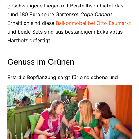
geschwungene Liegen mit Beistelltisch bietet das
rund 180 Euro teure Gartenset
Copa Cabana
.
Erhältlich sind diese
Balkonmöbel bei Otto Baumarkt
und beide Sets sind aus beständigem Eukalyptus-
Hartholz gefertigt.
Genuss im Grünen
Erst die Bepflanzung sorgt für eine schö
ne und