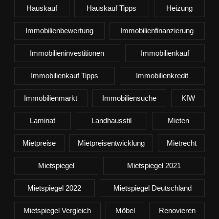
Hauskauf
Hauskauf Tipps
Heizung
Immobilienbewertung
Immobilienfinanzierung
Immobilieninvestitionen
Immobilienkauf
Immobilienkauf Tipps
Immobilienkredit
Immobilienmarkt
Immobiliensuche
KfW
Laminat
Landhausstil
Mieten
Mietpreise
Mietpreisentwicklung
Mietrecht
Mietspiegel
Mietspiegel 2021
Mietspiegel 2022
Mietspiegel Deutschland
Mietspiegel Vergleich
Möbel
Renovieren