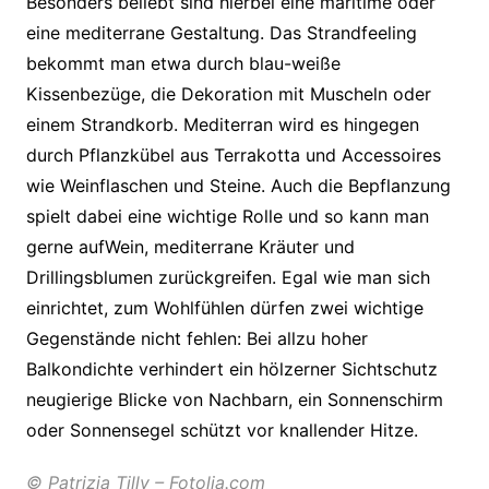
Besonders beliebt sind hierbei eine maritime oder
eine mediterrane Gestaltung. Das Strandfeeling
bekommt man etwa durch blau-weiße
Kissenbezüge, die Dekoration mit Muscheln oder
einem Strandkorb. Mediterran wird es hingegen
durch Pflanzkübel aus Terrakotta und Accessoires
wie Weinflaschen und Steine. Auch die Bepflanzung
spielt dabei eine wichtige Rolle und so kann man
gerne aufWein, mediterrane Kräuter und
Drillingsblumen zurückgreifen. Egal wie man sich
einrichtet, zum Wohlfühlen dürfen zwei wichtige
Gegenstände nicht fehlen: Bei allzu hoher
Balkondichte verhindert ein hölzerner Sichtschutz
neugierige Blicke von Nachbarn, ein Sonnenschirm
oder Sonnensegel schützt vor knallender Hitze.
© Patrizia Tilly – Fotolia.com