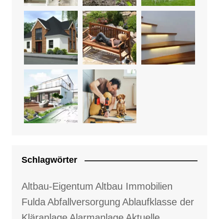
Schlagwörter
Altbau-Eigentum
Altbau Immobilien
Fulda
Abfallversorgung
Ablaufklasse der
Kläranlage
Alarmanlage
Aktuelle