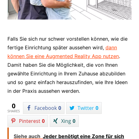
Falls Sie sich nur schwer vorstellen können, wie die
fertige Einrichtung später aussehen wird,
dann
können Sie eine Augmented Reality App nutzen
.
Damit haben Sie die Möglichkeit, die von Ihnen
gewählte Einrichtung in Ihrem Zuhause abzubilden
und so ganz einfach herauszufinden, wie Ihre Ideen
in der Praxis aussehen werden.
0
Facebook
0
Twitter
0
SHARES
Pinterest
0
Xing
0
Siehe auch
Jeder benötigt eine Zone für sich