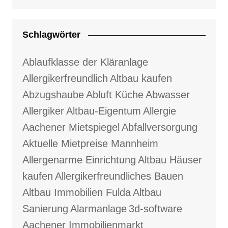
Schlagwörter
Ablaufklasse der Kläranlage
Allergikerfreundlich
Altbau kaufen
Abzugshaube
Abluft Küche
Abwasser
Allergiker
Altbau-Eigentum
Allergie
Aachener Mietspiegel
Abfallversorgung
Aktuelle Mietpreise Mannheim
Allergenarme Einrichtung
Altbau Häuser
kaufen
Allergikerfreundliches Bauen
Altbau Immobilien Fulda
Altbau
Sanierung
Alarmanlage
3d-software
Aachener Immobilienmarkt