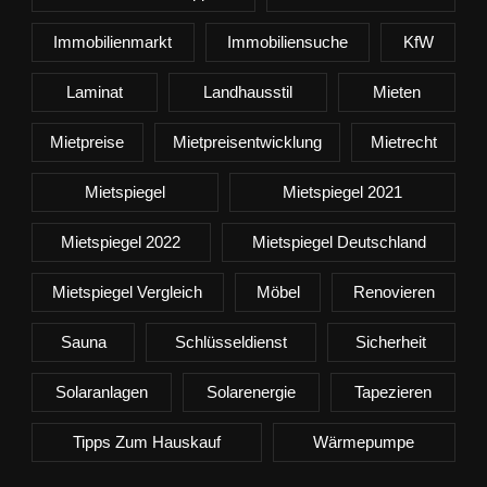
Immobilienmarkt
Immobiliensuche
KfW
Laminat
Landhausstil
Mieten
Mietpreise
Mietpreisentwicklung
Mietrecht
Mietspiegel
Mietspiegel 2021
Mietspiegel 2022
Mietspiegel Deutschland
Mietspiegel Vergleich
Möbel
Renovieren
Sauna
Schlüsseldienst
Sicherheit
Solaranlagen
Solarenergie
Tapezieren
Tipps Zum Hauskauf
Wärmepumpe