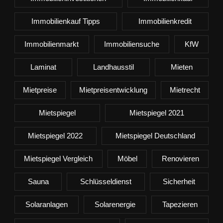
Immobilienkauf Tipps
Immobilienkredit
Immobilienmarkt
Immobiliensuche
KfW
Laminat
Landhausstil
Mieten
Mietpreise
Mietpreisentwicklung
Mietrecht
Mietspiegel
Mietspiegel 2021
Mietspiegel 2022
Mietspiegel Deutschland
Mietspiegel Vergleich
Möbel
Renovieren
Sauna
Schlüsseldienst
Sicherheit
Solaranlagen
Solarenergie
Tapezieren