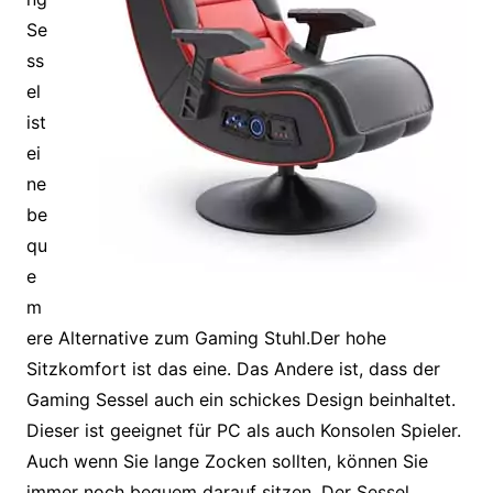
Se
ss
el
ist
ei
ne
be
qu
e
m
ere Alternative zum Gaming Stuhl.Der hohe
Sitzkomfort ist das eine. Das Andere ist, dass der
Gaming Sessel auch ein schickes Design beinhaltet.
Dieser ist geeignet für PC als auch Konsolen Spieler.
Auch wenn Sie lange Zocken sollten, können Sie
immer noch bequem darauf sitzen. Der Sessel