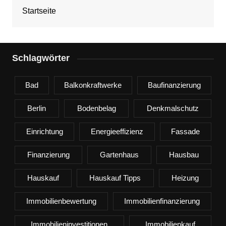
Startseite
Schlagwörter
Bad
Balkonkraftwerke
Baufinanzierung
Berlin
Bodenbelag
Denkmalschutz
Einrichtung
Energieeffizienz
Fassade
Finanzierung
Gartenhaus
Hausbau
Hauskauf
Hauskauf Tipps
Heizung
Immobilienbewertung
Immobilienfinanzierung
Immobilieninvestitionen
Immobilienkauf