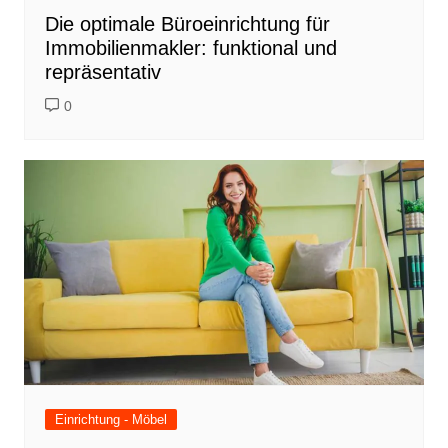
Die optimale Büroeinrichtung für
Immobilienmakler: funktional und
repräsentativ
0
Einrichtung - Möbel