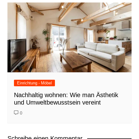
Einrichtung - Möbel
Nachhaltig wohnen: Wie man Ästhetik
und Umweltbewusstsein vereint
0
Schreibe einen Kommentar