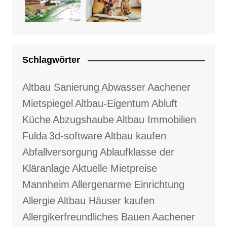
Schlagwörter
Altbau Sanierung
Abwasser
Aachener
Mietspiegel
Altbau-Eigentum
Abluft
Küche
Abzugshaube
Altbau Immobilien
Fulda
3d-software
Altbau kaufen
Abfallversorgung
Ablaufklasse der
Kläranlage
Aktuelle Mietpreise
Mannheim
Allergenarme Einrichtung
Allergie
Altbau Häuser kaufen
Allergikerfreundliches Bauen
Aachener