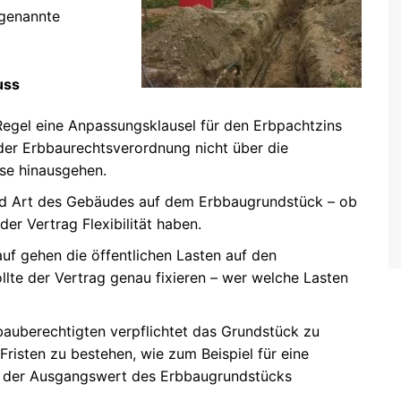
ogenannte
uss
egel eine Anpassungsklausel für den Erbpachtzins
a der Erbbaurechtsverordnung nicht über die
sse hinausgehen.
nd Art des Gebäudes auf dem Erbbaugrundstück – ob
 der Vertrag Flexibilität haben.
f gehen die öffentlichen Lasten auf den
lte der Vertrag genau fixieren – wer welche Lasten
bauberechtigten verpflichtet das Grundstück zu
Fristen zu bestehen, wie zum Beispiel für eine
e der Ausgangswert des Erbbaugrundstücks