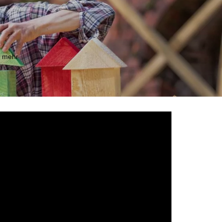
m mehr