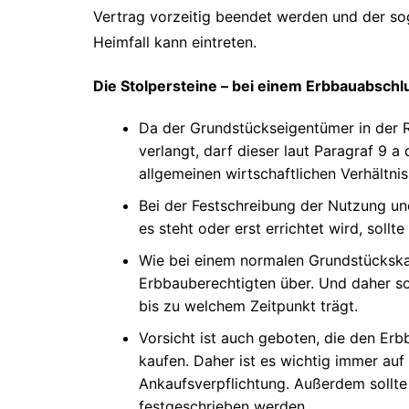
Vertrag vorzeitig beendet werden und der s
Heimfall kann eintreten.
Die Stolpersteine – bei einem Erbbauabschl
Da der Grundstückseigentümer in der R
verlangt, darf dieser laut Paragraf 9 
allgemeinen wirtschaftlichen Verhältni
Bei der Festschreibung der Nutzung u
es steht oder erst errichtet wird, sollte
Wie bei einem normalen Grundstückskau
Erbbauberechtigten über. Und daher sol
bis zu welchem Zeitpunkt trägt.
Vorsicht ist auch geboten, die den Erb
kaufen. Daher ist es wichtig immer auf 
Ankaufsverpflichtung. Außerdem sollt
festgeschrieben werden.