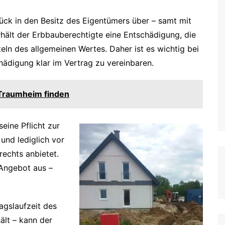
ück in den Besitz des Eigentümers über – samt mit
rhält der Erbbauberechtigte eine Entschädigung, die
tteln des allgemeinen Wertes. Daher ist es wichtig bei
ädigung klar im Vertrag zu vereinbaren.
 Traumheim finden
eine Pflicht zur
nd lediglich vor
echts anbietet.
 Angebot aus –
agslaufzeit des
ält – kann der