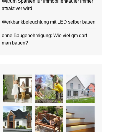
Warum Spanien für Immobilienkäufer immer
attraktiver wird
Werkbankbeleuchtung mit LED selber bauen
ohne Baugenehmigung: Wie viel qm darf
man bauen?