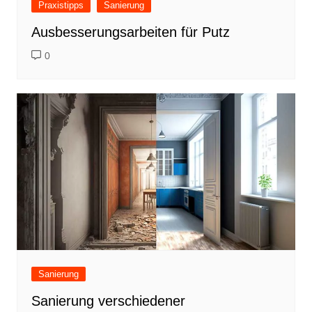
Praxistipps
Sanierung
Ausbesserungsarbeiten für Putz
0
Sanierung
Sanierung verschiedener