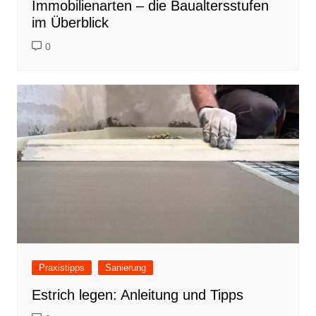
Immobilienarten – die Baualtersstufen
im Überblick
0
Praxistipps
Sanierung
Estrich legen: Anleitung und Tipps