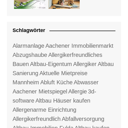
Schlagwörter
Alarmanlage
Aachener Immobilienmarkt
Abzugshaube
Allergikerfreundliches
Bauen
Altbau-Eigentum
Allergiker
Altbau
Sanierung
Aktuelle Mietpreise
Mannheim
Abluft Küche
Abwasser
Aachener Mietspiegel
Allergie
3d-
software
Altbau Häuser kaufen
Allergenarme Einrichtung
Allergikerfreundlich
Abfallversorgung