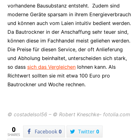
vorhandene Bausubstanz entsteht. Zudem sind
moderne Geräte sparsam in ihrem Energieverbrauch
und können auch vom Laien intuitiv bedient werden.
Da Bautrockner in der Anschaffung sehr teuer sind,
können diese im Fachhandel meist geliehen werden.
Die Preise für diesen Service, der oft Anlieferung
und Abholung beinhaltet, unterscheiden sich stark,
so dass
sich
das Vergleichen
lohnen kann. Als
Richtwert sollten sie mit etwa 100 Euro pro
Bautrockner und Woche rechnen.
© costadelsol56 – © Robert Kneschke- fotolia.com
0
Facebook
0
Twitter
0
SHARES