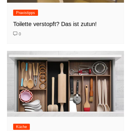
Praxistipps
Toilette verstopft? Das ist zutun!
0
Küche