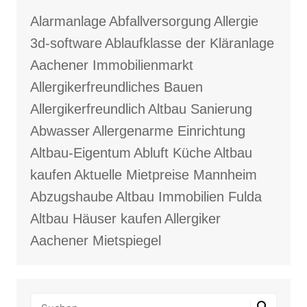
Alarmanlage
Abfallversorgung
Allergie
3d-software
Ablaufklasse der Kläranlage
Aachener Immobilienmarkt
Allergikerfreundliches Bauen
Allergikerfreundlich
Altbau Sanierung
Abwasser
Allergenarme Einrichtung
Altbau-Eigentum
Abluft Küche
Altbau
kaufen
Aktuelle Mietpreise Mannheim
Abzugshaube
Altbau Immobilien Fulda
Altbau Häuser kaufen
Allergiker
Aachener Mietspiegel