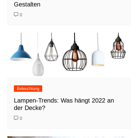
Gestalten
0
Beleuchtung
Lampen-Trends: Was hängt 2022 an
der Decke?
0