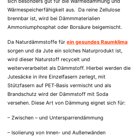
sich besonders gut für die Wärmedämmung und
Wärmespeicherfähigkeit aus. Da reine Zellulose
brennbar ist, wird bei Dämmmaterialien
Ammoniumphosphat oder Borsäure beigemischt.
Da Naturdämmstoffe für
ein gesundes Raumklima
sorgen und da Jute ein solches Naturprodukt ist,
wird dieser Naturstoff recycelt und
weiterverarbeitet als Dämmstoff. Hierbei werden die
Jutesäcke in ihre Einzelfasern zerlegt, mit
Stützfasern auf PET-Basis vermischt und als
Brandschutz wird der Dämmstoff mit Soda
versehen. Diese Art von Dämmung eignet sich für:
– Zwischen – und Untersparrendämmung
– Isolierung von Innen- und Außenwänden