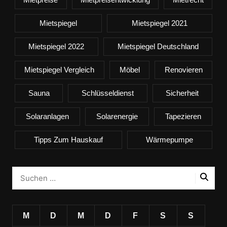
Mietspiegel
Mietspiegel 2021
Mietspiegel 2022
Mietspiegel Deutschland
Mietspiegel Vergleich
Möbel
Renovieren
Sauna
Schlüsseldienst
Sicherheit
Solaranlagen
Solarenergie
Tapezieren
Tipps Zum Hauskauf
Wärmepumpe
M
D
M
D
F
S
S