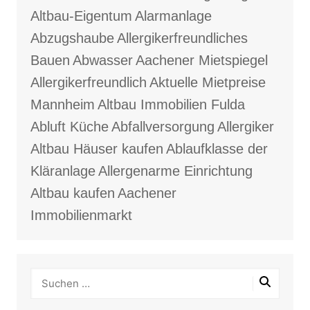
Altbau-Eigentum
Alarmanlage
Abzugshaube
Allergikerfreundliches
Bauen
Abwasser
Aachener Mietspiegel
Allergikerfreundlich
Aktuelle Mietpreise
Mannheim
Altbau Immobilien Fulda
Abluft Küche
Abfallversorgung
Allergiker
Altbau Häuser kaufen
Ablaufklasse der
Kläranlage
Allergenarme Einrichtung
Altbau kaufen
Aachener
Immobilienmarkt