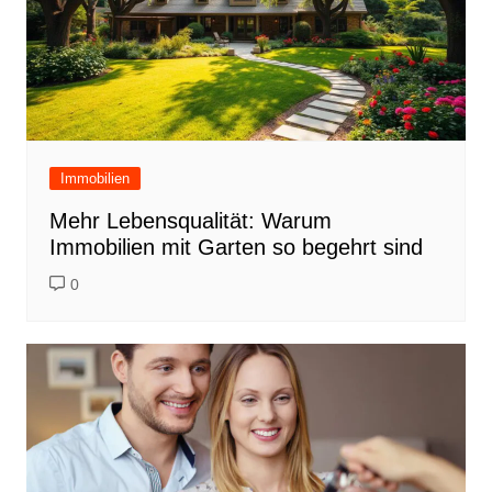
Immobilien
Mehr Lebensqualität: Warum
Immobilien mit Garten so begehrt sind
0