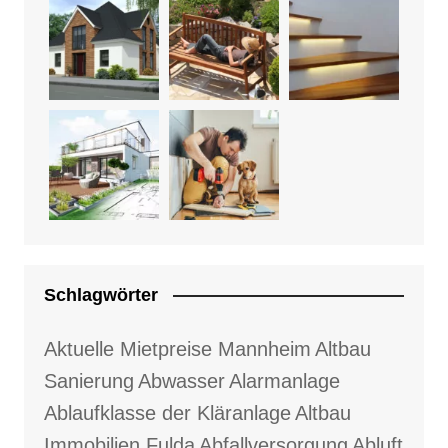
Schlagwörter
Aktuelle Mietpreise Mannheim
Altbau
Sanierung
Abwasser
Alarmanlage
Ablaufklasse der Kläranlage
Altbau
Immobilien Fulda
Abfallversorgung
Abluft