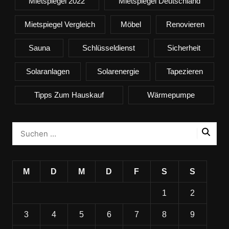
Mietspiegel 2022
Mietspiegel Deutschland
Mietspiegel Vergleich
Möbel
Renovieren
Sauna
Schlüsseldienst
Sicherheit
Solaranlagen
Solarenergie
Tapezieren
Tipps Zum Hauskauf
Wärmepumpe
M
D
M
D
F
S
S
1
2
3
4
5
6
7
8
9