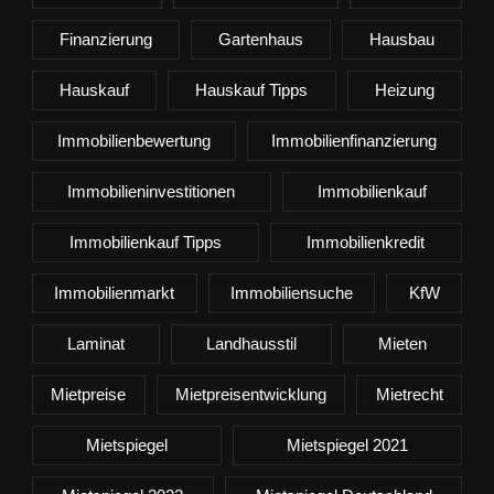
Finanzierung
Gartenhaus
Hausbau
Hauskauf
Hauskauf Tipps
Heizung
Immobilienbewertung
Immobilienfinanzierung
Immobilieninvestitionen
Immobilienkauf
Immobilienkauf Tipps
Immobilienkredit
Immobilienmarkt
Immobiliensuche
KfW
Laminat
Landhausstil
Mieten
Mietpreise
Mietpreisentwicklung
Mietrecht
Mietspiegel
Mietspiegel 2021