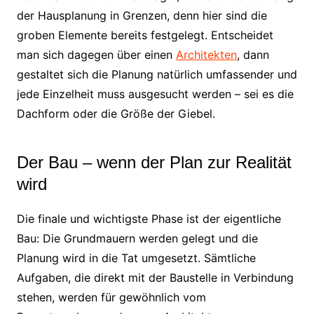
der Hausplanung in Grenzen, denn hier sind die
groben Elemente bereits festgelegt. Entscheidet
man sich dagegen über einen
Architekten
, dann
gestaltet sich die Planung natürlich umfassender und
jede Einzelheit muss ausgesucht werden – sei es die
Dachform oder die Größe der Giebel.
Der Bau – wenn der Plan zur Realität
wird
Die finale und wichtigste Phase ist der eigentliche
Bau: Die Grundmauern werden gelegt und die
Planung wird in die Tat umgesetzt. Sämtliche
Aufgaben, die direkt mit der Baustelle in Verbindung
stehen, werden für gewöhnlich vom