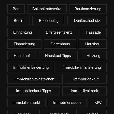
Bad
Balkonkraftwerke
Baufinanzierung
Berlin
Bodenbelag
Denkmalschutz
Einrichtung
Energieeffizienz
Fassade
Finanzierung
Gartenhaus
Hausbau
Hauskauf
Hauskauf Tipps
Heizung
Immobilienbewertung
Immobilienfinanzierung
Immobilieninvestitionen
Immobilienkauf
Immobilienkauf Tipps
Immobilienkredit
Immobilienmarkt
Immobiliensuche
KfW