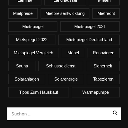
Laminat
Landhausstil
Mieten
Mietpreise
Mietpreisentwicklung
Mietrecht
Mietspiegel
Mietspiegel 2021
Mietspiegel 2022
Mietspiegel Deutschland
Mietspiegel Vergleich
Möbel
Renovieren
Sauna
Schlüsseldienst
Sicherheit
Solaranlagen
Solarenergie
Tapezieren
Tipps Zum Hauskauf
Wärmepumpe