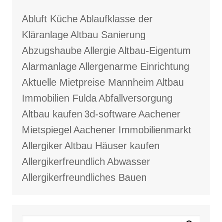
Abluft Küche
Ablaufklasse der
Kläranlage
Altbau Sanierung
Abzugshaube
Allergie
Altbau-Eigentum
Alarmanlage
Allergenarme Einrichtung
Aktuelle Mietpreise Mannheim
Altbau
Immobilien Fulda
Abfallversorgung
Altbau kaufen
3d-software
Aachener
Mietspiegel
Aachener Immobilienmarkt
Allergiker
Altbau Häuser kaufen
Allergikerfreundlich
Abwasser
Allergikerfreundliches Bauen