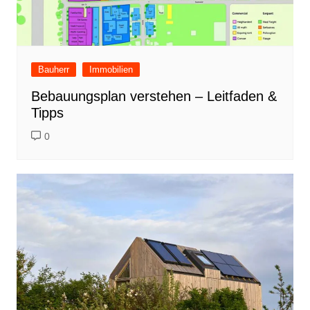
Bauherr
Immobilien
Bebauungsplan verstehen – Leitfaden &
Tipps
0