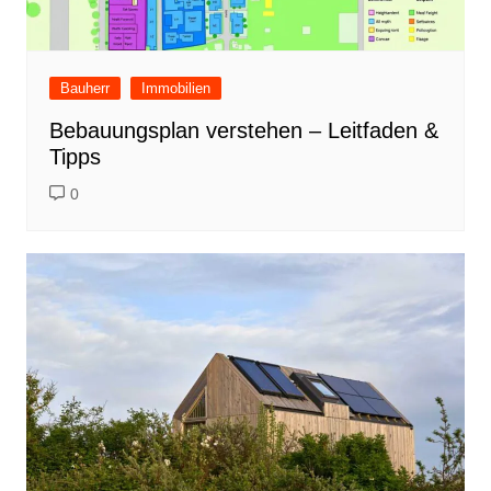
Bauherr
Immobilien
Bebauungsplan verstehen – Leitfaden &
Tipps
0