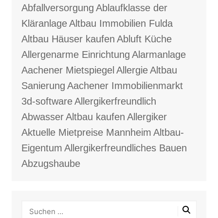
Abfallversorgung
Ablaufklasse der
Kläranlage
Altbau Immobilien Fulda
Altbau Häuser kaufen
Abluft Küche
Allergenarme Einrichtung
Alarmanlage
Aachener Mietspiegel
Allergie
Altbau
Sanierung
Aachener Immobilienmarkt
3d-software
Allergikerfreundlich
Abwasser
Altbau kaufen
Allergiker
Aktuelle Mietpreise Mannheim
Altbau-
Eigentum
Allergikerfreundliches Bauen
Abzugshaube