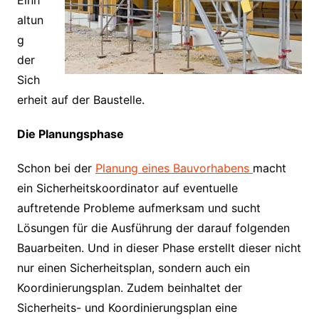
Einh
altun
g
der
Sich
erheit auf der Baustelle.
Die Planungsphase
Schon bei der
Planung eines Bauvorhabens
macht
ein Sicherheitskoordinator auf eventuelle
auftretende Probleme aufmerksam und sucht
Lösungen für die Ausführung der darauf folgenden
Bauarbeiten. Und in dieser Phase erstellt dieser nicht
nur einen Sicherheitsplan, sondern auch ein
Koordinierungsplan. Zudem beinhaltet der
Sicherheits- und Koordinierungsplan eine