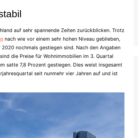
tabil
land auf sehr spannende Zeiten zurückblicken. Trotz
en
nach wie vor einem sehr hohen Niveau geblieben,
hr 2020 nochmals gestiegen sind. Nach den Angaben
ind die Preise für Wohnimmobilien im 3. Quartal
 satte 7,8 Prozent gestiegen. Dies weist insgesamt
jahresquartal seit nunmehr vier Jahren auf und ist