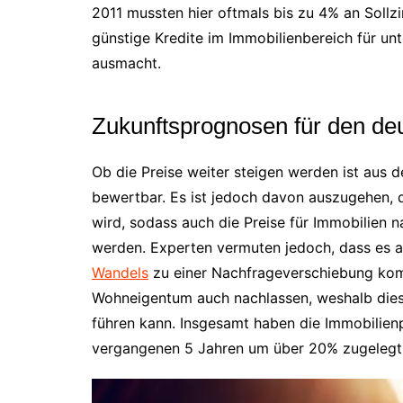
2011 mussten hier oftmals bis zu 4% an Sollz
günstige Kredite im Immobilienbereich für unt
ausmacht.
Zukunftsprognosen für den de
Ob die Preise weiter steigen werden ist aus d
bewertbar. Es ist jedoch davon auszugehen, d
wird, sodass auch die Preise für Immobilien 
werden. Experten vermuten jedoch, dass es
Wandels
zu einer Nachfrageverschiebung kom
Wohneigentum auch nachlassen, weshalb dies 
führen kann. Insgesamt haben die Immobilienp
vergangenen 5 Jahren um über 20% zugelegt