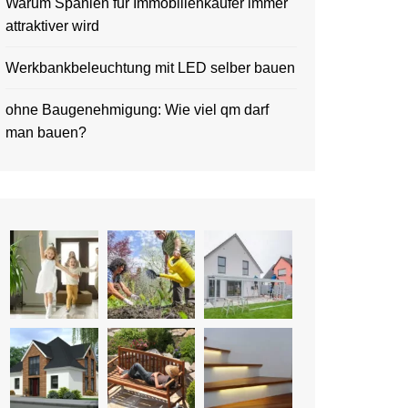
Warum Spanien für Immobilienkäufer immer
attraktiver wird
Werkbankbeleuchtung mit LED selber bauen
ohne Baugenehmigung: Wie viel qm darf
man bauen?