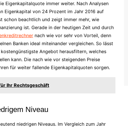
ie Eigenkapitalquote immer weiter. Nach Analysen
an Eigenkapital von 24 Prozent im Jahr 2016 auf
t schon beachtlich und zeigt immer mehr, wie
nanzierung ist. Gerade in der heutigen Zeit und durch
enkreditrechner
nach wie vor sehr von Vorteil, denn
zelnen Banken ideal miteinander vergleichen. So lässt
d kostengünstigste Angebot herausfiltern, welches
llen kann. Die nach wie vor steigenden Preise
n für weiter fallende Eigenkapitalquoten sorgen.
für Ihr Rechtsgeschäft
iedrigem Niveau
edeutend niedrigen Niveaus. Im Vergleich zum Jahr