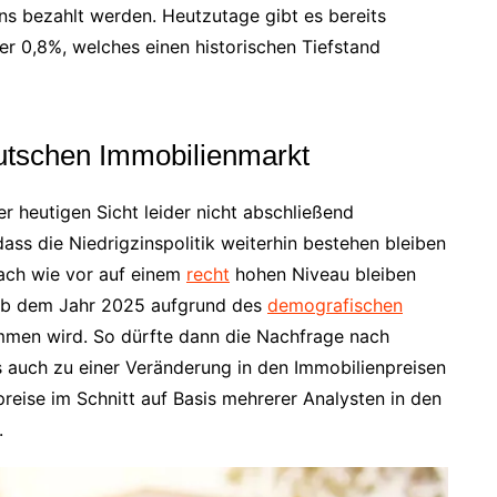
ins bezahlt werden. Heutzutage gibt es bereits
er 0,8%, welches einen historischen Tiefstand
utschen Immobilienmarkt
er heutigen Sicht leider nicht abschließend
ass die Niedrigzinspolitik weiterhin bestehen bleiben
nach wie vor auf einem
recht
hohen Niveau bleiben
 ab dem Jahr 2025 aufgrund des
demografischen
men wird. So dürfte dann die Nachfrage nach
auch zu einer Veränderung in den Immobilienpreisen
reise im Schnitt auf Basis mehrerer Analysten in den
.