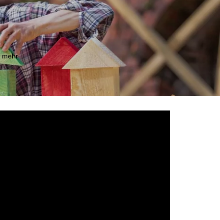
m mehr