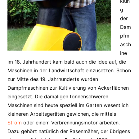
klun
g
der
Dam
pfm
asch
ine
im 18. Jahrhundert kam bald auch die Idee auf, die
Maschinen in der Landwirtschaft einzusetzen. Schon
zur Mitte des 19. Jahrhunderts wurden
Dampfmaschinen zur Kultivierung von Ackerflächen
eingesetzt. Die damaligen tonnenschweren
Maschinen sind heute speziell im Garten wesentlich
kleineren Arbeitsgeräten gewichen, die mittels
Strom
oder einem Verbrennungsmotor arbeiten.
Dazu gehört natürlich der Rasenmäher, der übrigens