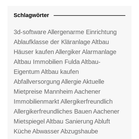
Schlagwörter
3d-software
Allergenarme Einrichtung
Ablaufklasse der Kläranlage
Altbau
Häuser kaufen
Allergiker
Alarmanlage
Altbau Immobilien Fulda
Altbau-
Eigentum
Altbau kaufen
Abfallversorgung
Allergie
Aktuelle
Mietpreise Mannheim
Aachener
Immobilienmarkt
Allergikerfreundlich
Allergikerfreundliches Bauen
Aachener
Mietspiegel
Altbau Sanierung
Abluft
Küche
Abwasser
Abzugshaube