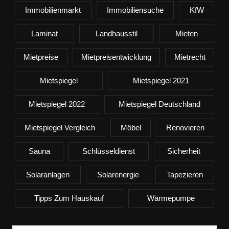
Immobilienmarkt
Immobiliensuche
KfW
Laminat
Landhausstil
Mieten
Mietpreise
Mietpreisentwicklung
Mietrecht
Mietspiegel
Mietspiegel 2021
Mietspiegel 2022
Mietspiegel Deutschland
Mietspiegel Vergleich
Möbel
Renovieren
Sauna
Schlüsseldienst
Sicherheit
Solaranlagen
Solarenergie
Tapezieren
Tipps Zum Hauskauf
Wärmepumpe