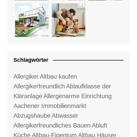
Schlagwörter
Allergiker
Altbau kaufen
Allergikerfreundlich
Ablaufklasse der
Kläranlage
Allergenarme Einrichtung
Aachener Immobilienmarkt
Abzugshaube
Abwasser
Allergikerfreundliches Bauen
Abluft
Küche
Altbau-Eigentum
Altbau Häuser