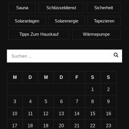
Sauna
Schlüsseldienst
Sicherheit
Solaranlagen
Solarenergie
Tapezieren
Tipps Zum Hauskauf
Wärmepumpe
M
D
M
D
F
S
S
1
2
3
4
5
6
7
8
9
10
11
12
13
14
15
16
17
18
19
20
21
22
23