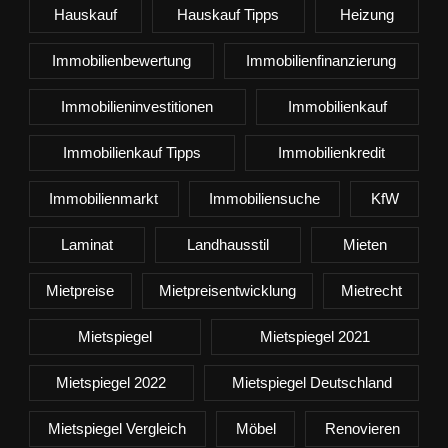
Hauskauf
Hauskauf Tipps
Heizung
Immobilienbewertung
Immobilienfinanzierung
Immobilieninvestitionen
Immobilienkauf
Immobilienkauf Tipps
Immobilienkredit
Immobilienmarkt
Immobiliensuche
KfW
Laminat
Landhausstil
Mieten
Mietpreise
Mietpreisentwicklung
Mietrecht
Mietspiegel
Mietspiegel 2021
Mietspiegel 2022
Mietspiegel Deutschland
Mietspiegel Vergleich
Möbel
Renovieren