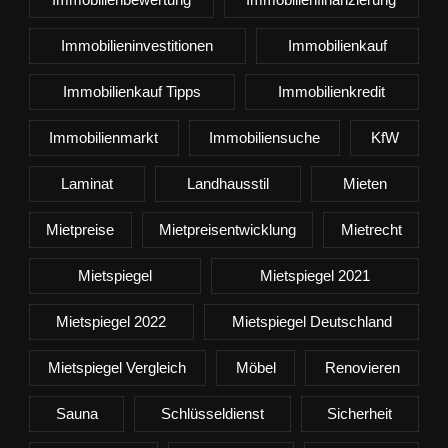
Immobilieninvestitionen
Immobilienkauf
Immobilienkauf Tipps
Immobilienkredit
Immobilienmarkt
Immobiliensuche
KfW
Laminat
Landhausstil
Mieten
Mietpreise
Mietpreisentwicklung
Mietrecht
Mietspiegel
Mietspiegel 2021
Mietspiegel 2022
Mietspiegel Deutschland
Mietspiegel Vergleich
Möbel
Renovieren
Sauna
Schlüsseldienst
Sicherheit