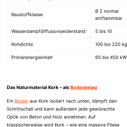
B 2 normal
Baustoffklasse
entflammbar
Wasserdampfdiffusionswiderstand:
5 bis 10
Rohdichte
100 bis 220 k
Primärenergieinhalt
65 bis 450 k
Das Naturmaterial Kork – als
Bodenbelag
Ein
Boden
aus Kork isoliert nach unten, dämpft den
Schrittschall und kann außerdem jede gewünschte
Optik von Beton und Holz annehmen. Auf
klassischerweise wird Kork – wie eine massive Fliese