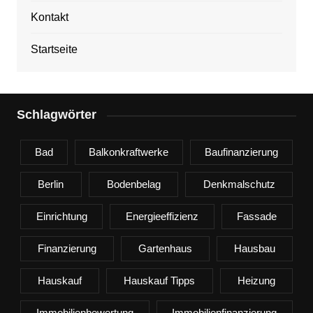
Kontakt
Startseite
Schlagwörter
Bad
Balkonkraftwerke
Baufinanzierung
Berlin
Bodenbelag
Denkmalschutz
Einrichtung
Energieeffizienz
Fassade
Finanzierung
Gartenhaus
Hausbau
Hauskauf
Hauskauf Tipps
Heizung
Immobilienbewertung
Immobilienfinanzierung