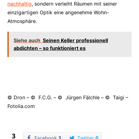
nachhaltig
, sondern verleiht Räumen mit seiner
einzigartigen Optik eine angenehme Wohn-
Atmosphäre.
Siehe auch
Seinen Keller professionell
abdichten – so funktioniert es
© Dron – © F.C.G. – © Jürgen Fälchle – © Taigi –
Fotolia.com
3
Facebook
3
Twitter
0