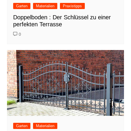
Garten
Materialien
Praxistipps
Doppelboden : Der Schlüssel zu einer
perfekten Terrasse
0
Garten
Materialien