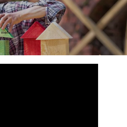
m mehr