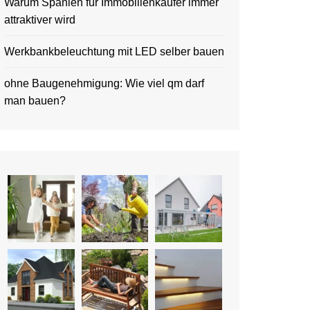
Warum Spanien für Immobilienkäufer immer
attraktiver wird
Werkbankbeleuchtung mit LED selber bauen
ohne Baugenehmigung: Wie viel qm darf
man bauen?