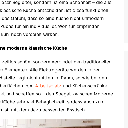
loser Begleiter, sondern ist eine Schönheit – die alle
klassische Küche entscheiden, ist diese funktionell
 das Gefühl, dass so eine Küche nicht unmodern
 Küche für ein individuelles Wohlfühlempfinden
kühl noch verspielt wirken.
 eine moderne klassische Küche
 zeitlos schön, sondern verbindet den traditionellen
en Elementen. Alle Elektrogeräte werden in der
hstelle liegt nicht mitten im Raum, so wie bei den
Oberflächen vom
Arbeitsplatz
und Küchenschränke
ltet und schaffen so – den Spagat zwischen Moderne
he Küche sehr viel Behaglichkeit, sodass auch zum
 ist, mit dem dazu passenden Esstisch.