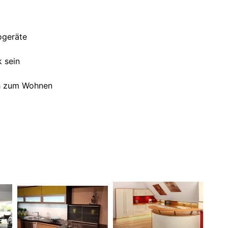
rogeräte
k sein
ch zum Wohnen