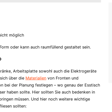
nicht möglich
-Form oder kann auch raumfüllend gestaltet sein.
O
änke, Arbeitsplatte sowohl auch die Elektrogeräte
 sich über die
Materialien
von Fronten und
hon bei der Planung festlegen – wo genau der Esstisch
ser haben sollte. Hier sollten Sie auch bedenken in
rbringen müssen. Und hier noch weitere wichtige
liesen sollten: