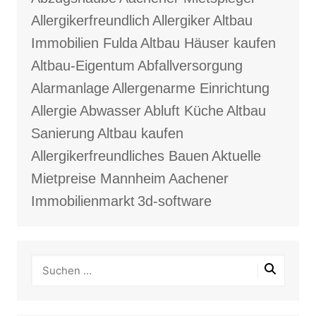
Allergikerfreundlich
Allergiker
Altbau
Immobilien Fulda
Altbau Häuser kaufen
Altbau-Eigentum
Abfallversorgung
Alarmanlage
Allergenarme Einrichtung
Allergie
Abwasser
Abluft Küche
Altbau
Sanierung
Altbau kaufen
Allergikerfreundliches Bauen
Aktuelle
Mietpreise Mannheim
Aachener
Immobilienmarkt
3d-software