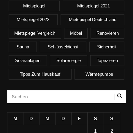
Mietspiegel
Mietspiegel 2021
Mietspiegel 2022
Mietspiegel Deutschland
Mietspiegel Vergleich
Möbel
Renovieren
Sauna
Schlüsseldienst
Sicherheit
Solaranlagen
Solarenergie
Tapezieren
Tipps Zum Hauskauf
Wärmepumpe
M
D
M
D
F
S
S
1
2