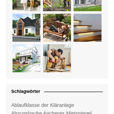
Schlagwörter
Ablaufklasse der Kläranlage
Abzugshaube
Aachener Mietspiegel