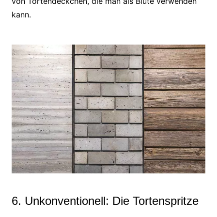
von Tortendeckchen, die man als Blüte verwenden
kann.
6. Unkonventionell: Die Tortenspritze