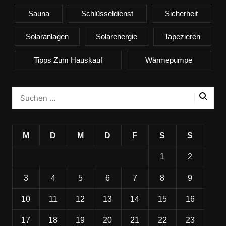
Sauna
Schlüsseldienst
Sicherheit
Solaranlagen
Solarenergie
Tapezieren
Tipps Zum Hauskauf
Wärmepumpe
M
D
M
D
F
S
S
1
2
3
4
5
6
7
8
9
10
11
12
13
14
15
16
17
18
19
20
21
22
23