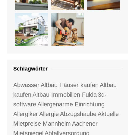
Schlagwörter
Abwasser
Altbau Häuser kaufen
Altbau
kaufen
Altbau Immobilien Fulda
3d-
software
Allergenarme Einrichtung
Allergiker
Allergie
Abzugshaube
Aktuelle
Mietpreise Mannheim
Aachener
Mietspiegel
Abfallversorgung