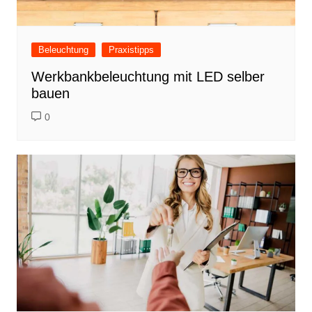
Beleuchtung
Praxistipps
Werkbankbeleuchtung mit LED selber
bauen
0