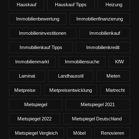
Hauskauf
Hauskauf Tipps
Heizung
Immobilienbewertung
Immobilienfinanzierung
Immobilieninvestitionen
Immobilienkauf
Immobilienkauf Tipps
Immobilienkredit
Immobilienmarkt
Immobiliensuche
KfW
Laminat
Landhausstil
Mieten
Mietpreise
Mietpreisentwicklung
Mietrecht
Mietspiegel
Mietspiegel 2021
Mietspiegel 2022
Mietspiegel Deutschland
Mietspiegel Vergleich
Möbel
Renovieren