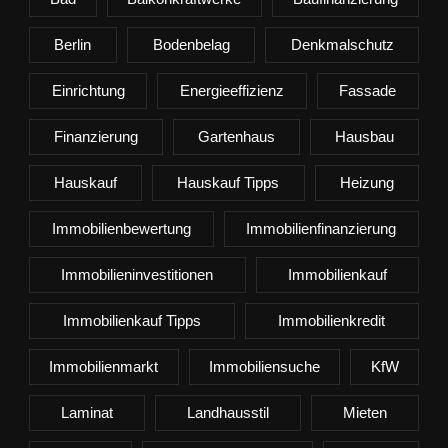
Berlin
Bodenbelag
Denkmalschutz
Einrichtung
Energieeffizienz
Fassade
Finanzierung
Gartenhaus
Hausbau
Hauskauf
Hauskauf Tipps
Heizung
Immobilienbewertung
Immobilienfinanzierung
Immobilieninvestitionen
Immobilienkauf
Immobilienkauf Tipps
Immobilienkredit
Immobilienmarkt
Immobiliensuche
KfW
Laminat
Landhausstil
Mieten