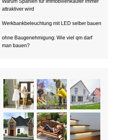
Warum Spanien für Immobilienkäufer immer
attraktiver wird
Werkbankbeleuchtung mit LED selber bauen
ohne Baugenehmigung: Wie viel qm darf
man bauen?