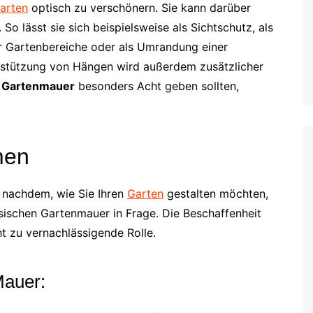
arten
optisch zu verschönern. Sie kann darüber
So lässt sie sich beispielsweise als Sichtschutz, als
r Gartenbereiche oder als Umrandung einer
bstützung von Hängen wird außerdem zusätzlicher
r Gartenmauer
besonders Acht geben sollten,
men
e nachdem, wie Sie Ihren
Garten
gestalten möchten,
ischen Gartenmauer in Frage. Die Beschaffenheit
ht zu vernachlässigende Rolle.
Mauer: