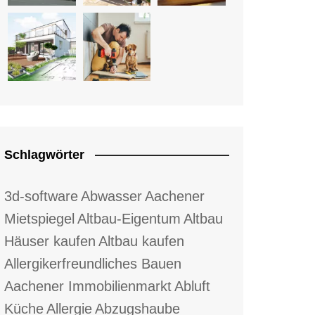
Schlagwörter
3d-software
Abwasser
Aachener
Mietspiegel
Altbau-Eigentum
Altbau
Häuser kaufen
Altbau kaufen
Allergikerfreundliches Bauen
Aachener Immobilienmarkt
Abluft
Küche
Allergie
Abzugshaube