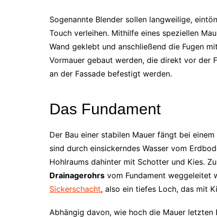
Sogenannte Blender sollen langweilige, eintö
Touch verleihen. Mithilfe eines speziellen M
Wand geklebt und anschließend die Fugen mit 
Vormauer gebaut werden, die direkt vor der F
an der Fassade befestigt werden.
Das Fundament
Der Bau einer stabilen Mauer fängt bei einem
sind durch einsickerndes Wasser vom Erdbode
Hohlraums dahinter mit Schotter und Kies. Zus
Drainagerohrs
vom Fundament weggeleitet w
Sickerschacht
, also ein tiefes Loch, das mit K
Abhängig davon, wie hoch die Mauer letzten E