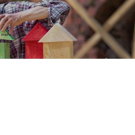
m mehr