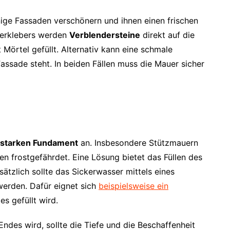
nige Fassaden verschönern und ihnen einen frischen
auerklebers werden
Verblendersteine
direkt auf die
Mörtel gefüllt. Alternativ kann eine schmale
assade steht. In beiden Fällen muss die Mauer sicher
starken Fundament
an. Insbesondere Stützmauern
n frostgefährdet. Eine Lösung bietet das Füllen des
ätzlich sollte das Sickerwasser mittels eines
erden. Dafür eignet sich
beispielsweise ein
ies gefüllt wird.
ndes wird, sollte die Tiefe und die Beschaffenheit