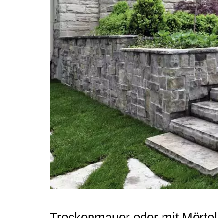
Trockenmauer oder mit Mörtel