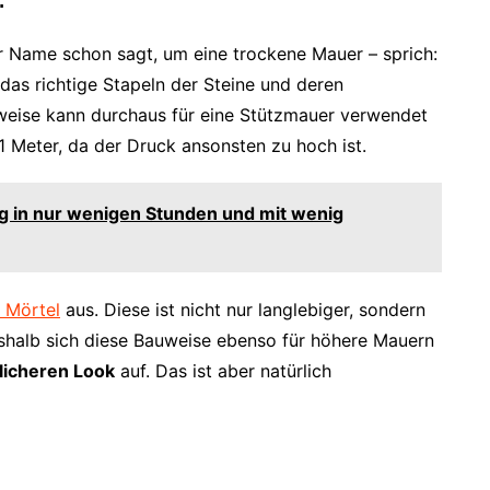
r Name schon sagt, um eine trockene Mauer – sprich:
das richtige Stapeln der Steine und deren
uweise kann durchaus für eine Stützmauer verwendet
1 Meter, da der Druck ansonsten zu hoch ist.
g in nur wenigen Stunden und mit wenig
 Mörtel
aus. Diese ist nicht nur langlebiger, sondern
weshalb sich diese Bauweise ebenso für höhere Mauern
tlicheren Look
auf. Das ist aber natürlich