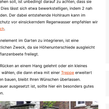
hen soll, ist unbedingt darauf zu achten, dass sie
Dies lässt sich etwa bewerkstelligen, indem 2 nah
den. Der dabei entstehende Hohlraum kann im
Schutz vor einsickerndem Regenwasser empfehlen wir
ech
.
nelement im Garten zu integrieren, ist eine
ätzlichen Zweck, da sie Höhenunterschiede ausgleicht
lanzenbeete freilegt.
 Rücken an einem Hang gelehnt oder ein kleines
 wählen, die dann etwa mit einer
Treppe
erweitert
sen bauen, bleibt Ihren Wünschen überlassen.
uer ausgesetzt ist, sollte hier ein besonders gutes
n.