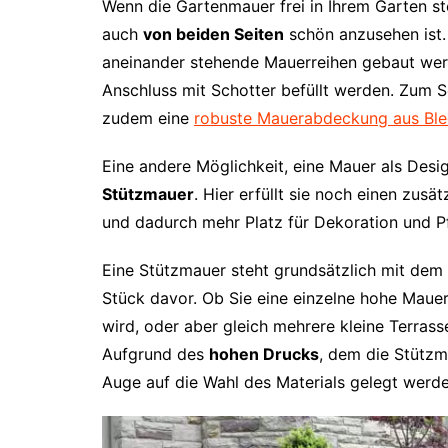
Wenn die Gartenmauer frei in Ihrem Garten ste
auch
von beiden Seiten
schön anzusehen ist. 
aneinander stehende Mauerreihen gebaut wer
Anschluss mit Schotter befüllt werden. Zum 
zudem eine
robuste Mauerabdeckung aus Bl
Eine andere Möglichkeit, eine Mauer als Desig
Stützmauer
. Hier erfüllt sie noch einen zus
und dadurch mehr Platz für Dekoration und Pf
Eine Stützmauer steht grundsätzlich mit dem
Stück davor. Ob Sie eine einzelne hohe Mauer
wird, oder aber gleich mehrere kleine Terras
Aufgrund des
hohen Drucks
, dem die Stützma
Auge auf die Wahl des Materials gelegt werde