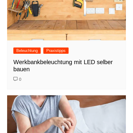
Beleuchtung
Praxistipps
Werkbankbeleuchtung mit LED selber
bauen
0