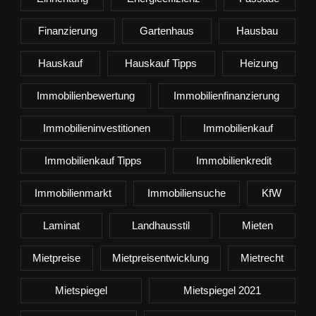
Finanzierung
Gartenhaus
Hausbau
Hauskauf
Hauskauf Tipps
Heizung
Immobilienbewertung
Immobilienfinanzierung
Immobilieninvestitionen
Immobilienkauf
Immobilienkauf Tipps
Immobilienkredit
Immobilienmarkt
Immobiliensuche
KfW
Laminat
Landhausstil
Mieten
Mietpreise
Mietpreisentwicklung
Mietrecht
Mietspiegel
Mietspiegel 2021