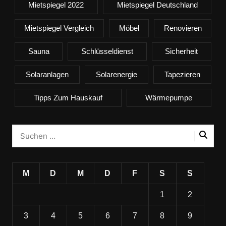
Mietspiegel 2022
Mietspiegel Deutschland
Mietspiegel Vergleich
Möbel
Renovieren
Sauna
Schlüsseldienst
Sicherheit
Solaranlagen
Solarenergie
Tapezieren
Tipps Zum Hauskauf
Wärmepumpe
M
D
M
D
F
S
S
1
2
3
4
5
6
7
8
9