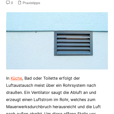
0
Praxistipps
In
Küche
, Bad oder Toilette erfolgt der
Luftaustausch meist über ein Rohrsystem nach
draußen. Ein Ventilator saugt die Abluft an und
erzeugt einen Luftstrom im Rohr, welches zum
Mauerwerksdurchbruch herausreicht und die Luft
nach außen abgibt. Um diese offene Stelle vor