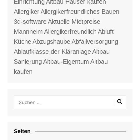
Einrichtung
Altbau Häuser kaufen
Allergiker
Allergikerfreundliches Bauen
3d-software
Aktuelle Mietpreise
Mannheim
Allergikerfreundlich
Abluft
Küche
Abzugshaube
Abfallversorgung
Ablaufklasse der Kläranlage
Altbau
Sanierung
Altbau-Eigentum
Altbau
kaufen
Seiten