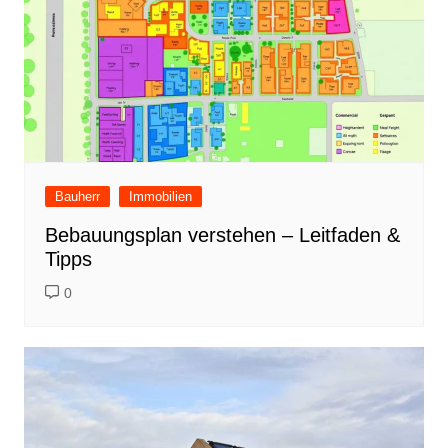
Bauherr
Immobilien
Bebauungsplan verstehen – Leitfaden &
Tipps
0