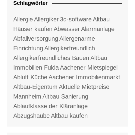
Schlagwörter
Allergie
Allergiker
3d-software
Altbau
Häuser kaufen
Abwasser
Alarmanlage
Abfallversorgung
Allergenarme
Einrichtung
Allergikerfreundlich
Allergikerfreundliches Bauen
Altbau
Immobilien Fulda
Aachener Mietspiegel
Abluft Küche
Aachener Immobilienmarkt
Altbau-Eigentum
Aktuelle Mietpreise
Mannheim
Altbau Sanierung
Ablaufklasse der Kläranlage
Abzugshaube
Altbau kaufen