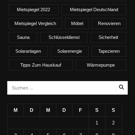
Mietspiegel 2022
Mietspiegel Deutschland
Mietspiegel Vergleich
Möbel
Renovieren
Sauna
Schlüsseldienst
Sicherheit
Solaranlagen
Solarenergie
Tapezieren
Tipps Zum Hauskauf
Wärmepumpe
M
D
M
D
F
S
S
1
2