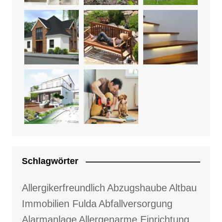
Schlagwörter
Allergikerfreundlich
Abzugshaube
Altbau
Immobilien Fulda
Abfallversorgung
Alarmanlage
Allergenarme Einrichtung