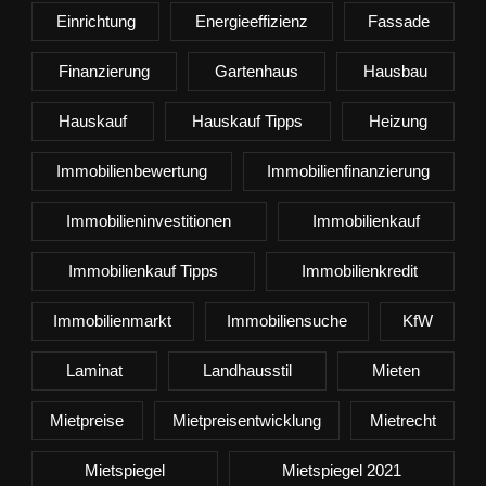
Einrichtung
Energieeffizienz
Fassade
Finanzierung
Gartenhaus
Hausbau
Hauskauf
Hauskauf Tipps
Heizung
Immobilienbewertung
Immobilienfinanzierung
Immobilieninvestitionen
Immobilienkauf
Immobilienkauf Tipps
Immobilienkredit
Immobilienmarkt
Immobiliensuche
KfW
Laminat
Landhausstil
Mieten
Mietpreise
Mietpreisentwicklung
Mietrecht
Mietspiegel
Mietspiegel 2021