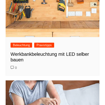
Beleuchtung
Praxistipps
Werkbankbeleuchtung mit LED selber
bauen
0