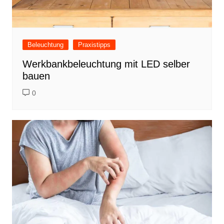
Beleuchtung
Praxistipps
Werkbankbeleuchtung mit LED selber
bauen
0