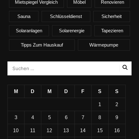
Mietspiegel Vergleich
Möbel
Renovieren
Sauna
Schlüsseldienst
Sicherheit
Solaranlagen
Solarenergie
Tapezieren
Tipps Zum Hauskauf
Wärmepumpe
M
D
M
D
F
S
S
1
2
3
4
5
6
7
8
9
10
11
12
13
14
15
16