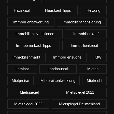
Hauskauf
Hauskauf Tipps
Heizung
Immobilienbewertung
Immobilienfinanzierung
Immobilieninvestitionen
Immobilienkauf
Immobilienkauf Tipps
Immobilienkredit
Immobilienmarkt
Immobiliensuche
KfW
Laminat
Landhausstil
Mieten
Mietpreise
Mietpreisentwicklung
Mietrecht
Mietspiegel
Mietspiegel 2021
Mietspiegel 2022
Mietspiegel Deutschland