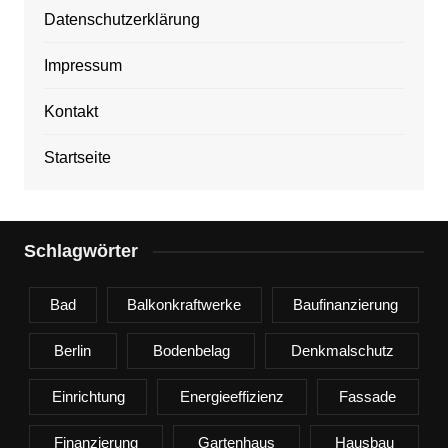
Datenschutzerklärung
Impressum
Kontakt
Startseite
Schlagwörter
Bad
Balkonkraftwerke
Baufinanzierung
Berlin
Bodenbelag
Denkmalschutz
Einrichtung
Energieeffizienz
Fassade
Finanzierung
Gartenhaus
Hausbau