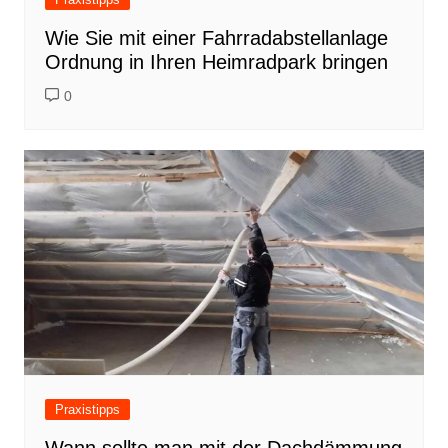
Wie Sie mit einer Fahrradabstellanlage
Ordnung in Ihren Heimradpark bringen
0
Praxistipps
Wann sollte man mit der Dachdämmung