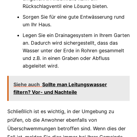
Rückschlagventil eine Lösung bieten.
Sorgen Sie für eine gute Entwässerung rund
um Ihr Haus.
Legen Sie ein Drainagesystem in Ihrem Garten
an. Dadurch wird sichergestellt, dass das
Wasser unter der Erde in Rohren gesammelt
und z.B. in einen Graben oder Abfluss
abgeleitet wird.
Siehe auch
Sollte man Leitungswasser
filtern? Vor- und Nachteile
Schließlich ist es wichtig, in der Umgebung zu
prüfen, ob die Anwohner ebenfalls von
Überschwemmungen betroffen sind. Wenn dies der
Fall ist, melden Sie dies immer bei Ihrer Gemeinde.