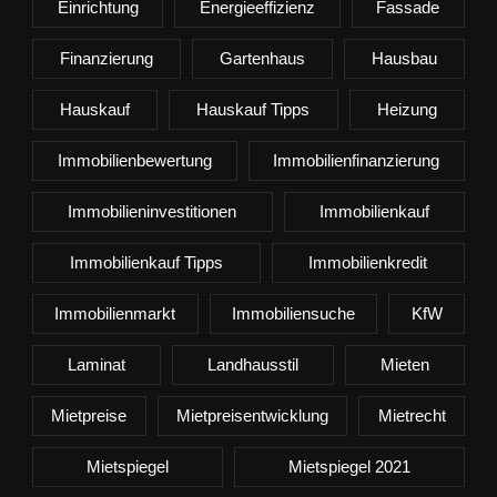
Einrichtung
Energieeffizienz
Fassade
Finanzierung
Gartenhaus
Hausbau
Hauskauf
Hauskauf Tipps
Heizung
Immobilienbewertung
Immobilienfinanzierung
Immobilieninvestitionen
Immobilienkauf
Immobilienkauf Tipps
Immobilienkredit
Immobilienmarkt
Immobiliensuche
KfW
Laminat
Landhausstil
Mieten
Mietpreise
Mietpreisentwicklung
Mietrecht
Mietspiegel
Mietspiegel 2021