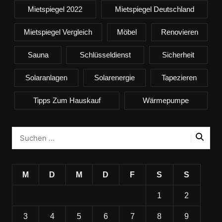
Mietspiegel 2022
Mietspiegel Deutschland
Mietspiegel Vergleich
Möbel
Renovieren
Sauna
Schlüsseldienst
Sicherheit
Solaranlagen
Solarenergie
Tapezieren
Tipps Zum Hauskauf
Wärmepumpe
M
D
M
D
F
S
S
1
2
3
4
5
6
7
8
9