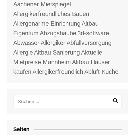
Aachener Mietspiegel
Allergikerfreundliches Bauen
Allergenarme Einrichtung
Altbau-
Eigentum
Abzugshaube
3d-software
Abwasser
Allergiker
Abfallversorgung
Allergie
Altbau Sanierung
Aktuelle
Mietpreise Mannheim
Altbau Häuser
kaufen
Allergikerfreundlich
Abluft Küche
Seiten