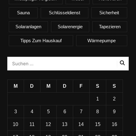
Sauna
Schlüsseldienst
Sicherheit
Solaranlagen
Solarenergie
Tapezieren
Tipps Zum Hauskauf
Wärmepumpe
M
D
M
D
F
S
S
1
2
3
4
5
6
7
8
9
10
11
12
13
14
15
16