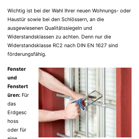
Wichtig ist bei der Wahl Ihrer neuen Wohnungs- oder
Haustür sowie bei den Schlössern, an die
ausgewiesenen Qualitätssiegeln und
Widerstandsklassen zu achten. Denn nur die
Widerstandsklasse RC2 nach DIN EN 1627 sind
förderungsfähig.
Fenster
und
Fenstert
üren:
Für
das
Erdgesc
hoss
oder für
eine