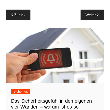
Beitragsnavigation
Zurück
Weiter
Sicherheit
Das Sicherheitsgefühl in den eigenen
vier Wänden – warum ist es so