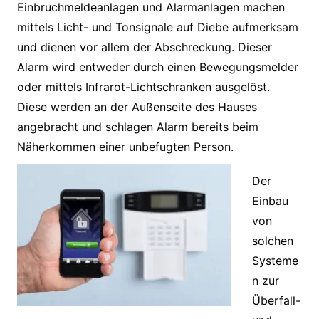
Einbruchmeldeanlagen und Alarmanlagen machen
mittels Licht- und Tonsignale auf Diebe aufmerksam
und dienen vor allem der Abschreckung. Dieser
Alarm wird entweder durch einen Bewegungsmelder
oder mittels Infrarot-Lichtschranken ausgelöst.
Diese werden an der Außenseite des Hauses
angebracht und schlagen Alarm bereits beim
Näherkommen einer unbefugten Person.
Der
Einbau
von
solchen
Systeme
n zur
Überfall-