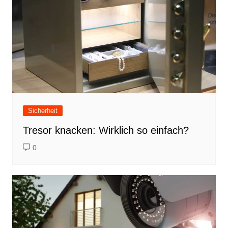
Sicherheit
Tresor knacken: Wirklich so einfach?
0