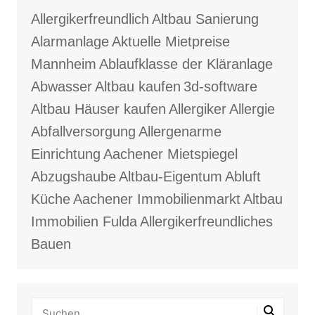
Allergikerfreundlich
Altbau Sanierung
Alarmanlage
Aktuelle Mietpreise
Mannheim
Ablaufklasse der Kläranlage
Abwasser
Altbau kaufen
3d-software
Altbau Häuser kaufen
Allergiker
Allergie
Abfallversorgung
Allergenarme
Einrichtung
Aachener Mietspiegel
Abzugshaube
Altbau-Eigentum
Abluft
Küche
Aachener Immobilienmarkt
Altbau
Immobilien Fulda
Allergikerfreundliches
Bauen