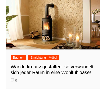
Bauherr
Einrichtung - Möbel
Wände kreativ gestalten: so verwandelt
sich jeder Raum in eine Wohlfühloase!
0