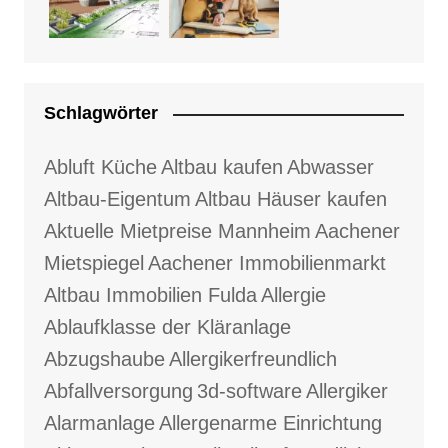
Schlagwörter
Abluft Küche
Altbau kaufen
Abwasser
Altbau-Eigentum
Altbau Häuser kaufen
Aktuelle Mietpreise Mannheim
Aachener
Mietspiegel
Aachener Immobilienmarkt
Altbau Immobilien Fulda
Allergie
Ablaufklasse der Kläranlage
Abzugshaube
Allergikerfreundlich
Abfallversorgung
3d-software
Allergiker
Alarmanlage
Allergenarme Einrichtung