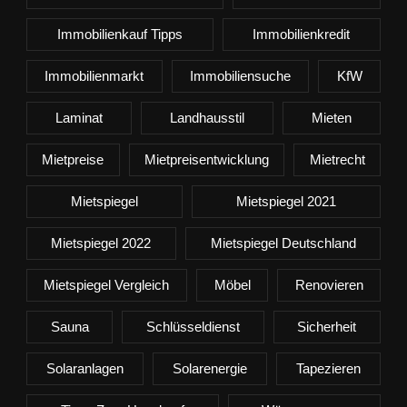
Immobilienkauf Tipps
Immobilienkredit
Immobilienmarkt
Immobiliensuche
KfW
Laminat
Landhausstil
Mieten
Mietpreise
Mietpreisentwicklung
Mietrecht
Mietspiegel
Mietspiegel 2021
Mietspiegel 2022
Mietspiegel Deutschland
Mietspiegel Vergleich
Möbel
Renovieren
Sauna
Schlüsseldienst
Sicherheit
Solaranlagen
Solarenergie
Tapezieren