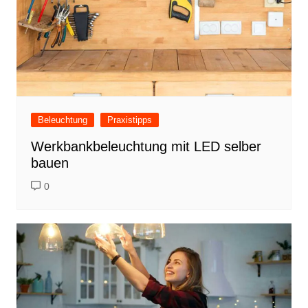
Beleuchtung
Praxistipps
Werkbankbeleuchtung mit LED selber
bauen
0