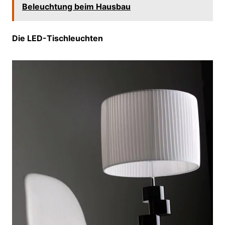
Beleuchtung beim Hausbau
Die LED-Tischleuchten