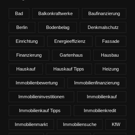
Bad
Balkonkraftwerke
Baufinanzierung
Berlin
Bodenbelag
Denkmalschutz
Einrichtung
Energieeffizienz
Fassade
Finanzierung
Gartenhaus
Hausbau
Hauskauf
Hauskauf Tipps
Heizung
Immobilienbewertung
Immobilienfinanzierung
Immobilieninvestitionen
Immobilienkauf
Immobilienkauf Tipps
Immobilienkredit
Immobilienmarkt
Immobiliensuche
KfW