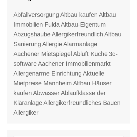
Abfallversorgung
Altbau kaufen
Altbau
Immobilien Fulda
Altbau-Eigentum
Abzugshaube
Allergikerfreundlich
Altbau
Sanierung
Allergie
Alarmanlage
Aachener Mietspiegel
Abluft Küche
3d-
software
Aachener Immobilienmarkt
Allergenarme Einrichtung
Aktuelle
Mietpreise Mannheim
Altbau Häuser
kaufen
Abwasser
Ablaufklasse der
Kläranlage
Allergikerfreundliches Bauen
Allergiker