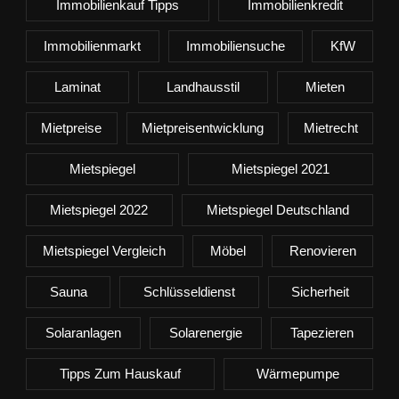
Immobilienkauf Tipps
Immobilienkredit
Immobilienmarkt
Immobiliensuche
KfW
Laminat
Landhausstil
Mieten
Mietpreise
Mietpreisentwicklung
Mietrecht
Mietspiegel
Mietspiegel 2021
Mietspiegel 2022
Mietspiegel Deutschland
Mietspiegel Vergleich
Möbel
Renovieren
Sauna
Schlüsseldienst
Sicherheit
Solaranlagen
Solarenergie
Tapezieren
Tipps Zum Hauskauf
Wärmepumpe