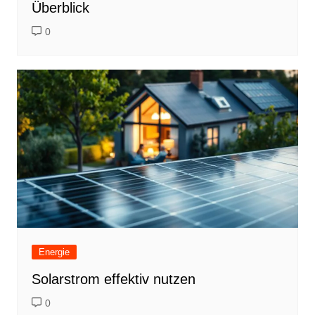
Überblick
0
Energie
Solarstrom effektiv nutzen
0