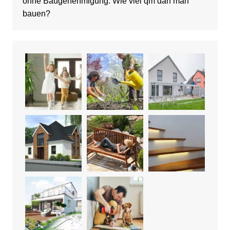
ohne Baugenehmigung: Wie viel qm darf man
bauen?