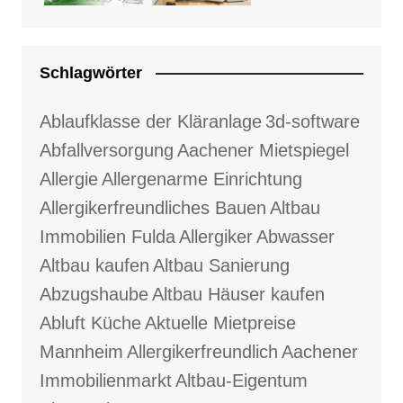
Schlagwörter
Ablaufklasse der Kläranlage
3d-software
Abfallversorgung
Aachener Mietspiegel
Allergie
Allergenarme Einrichtung
Allergikerfreundliches Bauen
Altbau
Immobilien Fulda
Allergiker
Abwasser
Altbau kaufen
Altbau Sanierung
Abzugshaube
Altbau Häuser kaufen
Abluft Küche
Aktuelle Mietpreise
Mannheim
Allergikerfreundlich
Aachener
Immobilienmarkt
Altbau-Eigentum