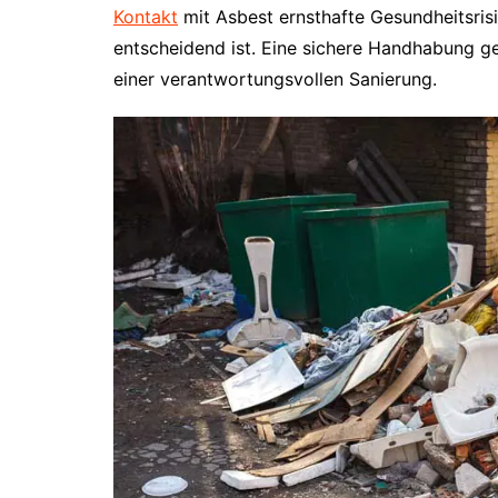
Kontakt
mit Asbest ernsthafte Gesundheitsris
entscheidend ist. Eine sichere Handhabung gef
einer verantwortungsvollen Sanierung.