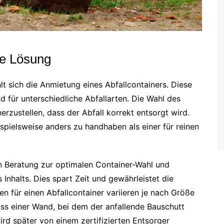
he Lösung
t sich die Anmietung eines Abfallcontainers. Diese
 für unterschiedliche Abfallarten. Die Wahl des
erzustellen, dass der Abfall korrekt entsorgt wird.
ispielsweise anders zu handhaben als einer für reinen
en Beratung zur optimalen Container-Wahl und
nhalts. Dies spart Zeit und gewährleistet die
en für einen Abfallcontainer variieren je nach Größe
briss einer Wand, bei dem der anfallende Bauschutt
ird später von einem zertifizierten Entsorger