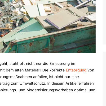
eht, steht oft nicht nur die Erneuerung im
mit dem alten Material? Die korrekte
Entsorgung
von
erungsmaßnahmen anfallen, ist nicht nur eine
eitrag zum Umweltschutz. In diesem Artikel erfahren
 Sanierungs- und Modernisierungsvorhaben optimal und