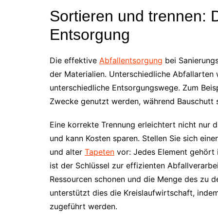
Sortieren und trennen: D
Entsorgung
Die effektive
Abfallentsorgung
bei Sanierungs
der Materialien. Unterschiedliche Abfallarten
unterschiedliche Entsorgungswege. Zum Beispi
Zwecke genutzt werden, während Bauschutt s
Eine korrekte Trennung erleichtert nicht nur 
und kann Kosten sparen. Stellen Sie sich ein
und alter
Tapeten
vor: Jedes Element gehört 
ist der Schlüssel zur effizienten Abfallverarb
Ressourcen schonen und die Menge des zu dep
unterstützt dies die Kreislaufwirtschaft, in
zugeführt werden.