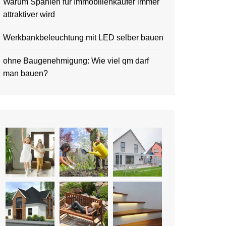
Warum Spanien für Immobilienkäufer immer
attraktiver wird
Werkbankbeleuchtung mit LED selber bauen
ohne Baugenehmigung: Wie viel qm darf
man bauen?