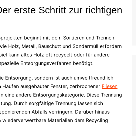
er erste Schritt zur richtigen
projekten beginnt mit dem Sortieren und Trennen
 wie Holz, Metall, Bauschutt und Sondermüll erfordern
el kann altes Holz oft recycelt oder für andere
pezielle Entsorgungsverfahren benötigt.
die Entsorgung, sondern ist auch umweltfreundlich
en Haufen ausgebauter Fenster, zerbrochener
Fliesen
in eine andere Entsorgungskategorie. Diese Trennung
eitung. Durch sorgfältige Trennung lassen sich
onierenden Abfalls verringern. Darüber hinaus
dem wiederverwertbare Materialien dem Recycling