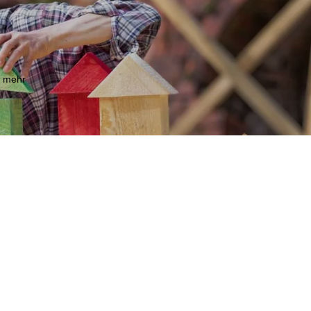
m mehr