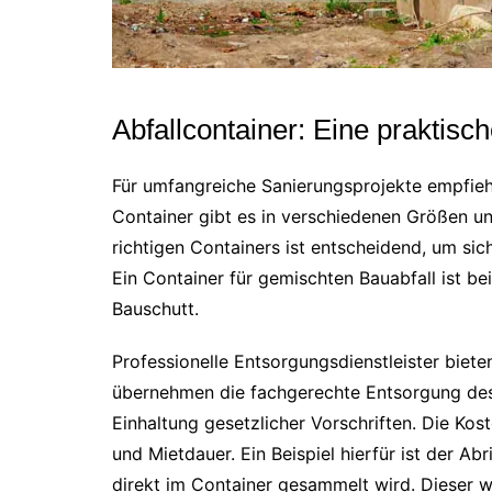
Abfallcontainer: Eine praktisc
Für umfangreiche Sanierungsprojekte empfiehl
Container gibt es in verschiedenen Größen und
richtigen Containers ist entscheidend, um sich
Ein Container für gemischten Bauabfall ist be
Bauschutt.
Professionelle Entsorgungsdienstleister biet
übernehmen die fachgerechte Entsorgung des I
Einhaltung gesetzlicher Vorschriften. Die Kost
und Mietdauer. Ein Beispiel hierfür ist der A
direkt im Container gesammelt wird. Dieser w