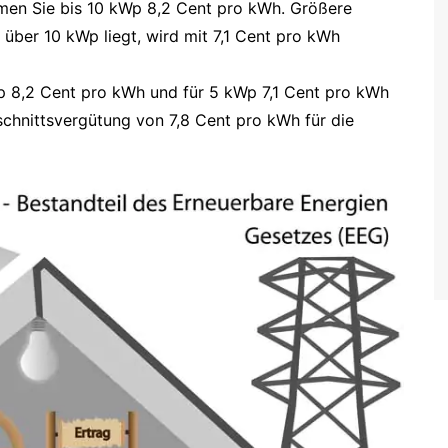
men Sie bis 10 kWp 8,2 Cent pro kWh. Größere
s über 10 kWp liegt, wird mit 7,1 Cent pro kWh
p 8,2 Cent pro kWh und für 5 kWp 7,1 Cent pro kWh
hnittsvergütung von 7,8 Cent pro kWh für die