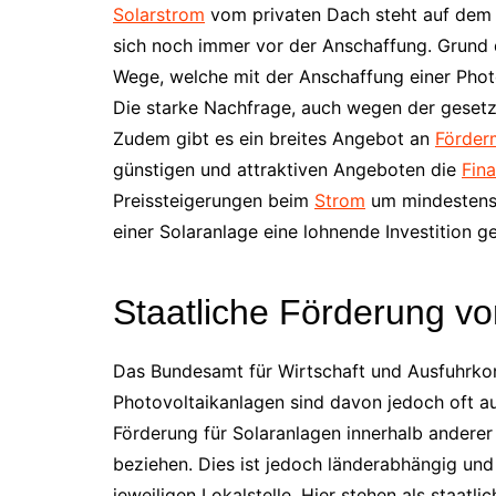
Solarstrom
vom privaten Dach steht auf dem 
sich noch immer vor der Anschaffung. Grund 
Wege, welche mit der Anschaffung einer Phot
Die starke Nachfrage, auch wegen der gesetzl
Zudem gibt es ein breites Angebot an
Förder
günstigen und attraktiven Angeboten die
Fin
Preissteigerungen beim
Strom
um mindestens 
einer Solaranlage eine lohnende Investition 
Staatliche Förderung v
Das Bundesamt für Wirtschaft und Ausfuhrkon
Photovoltaikanlagen sind davon jedoch oft 
Förderung für Solaranlagen innerhalb anderer
beziehen. Dies ist jedoch länderabhängig und
jeweiligen Lokalstelle. Hier stehen als staa