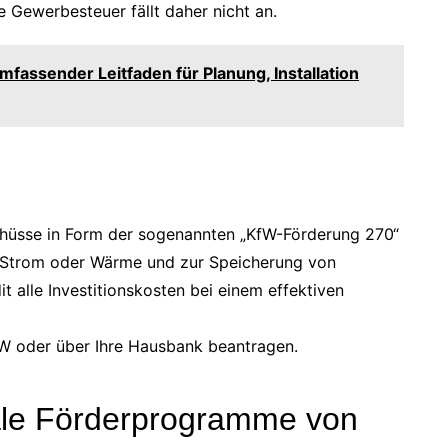
e Gewerbesteuer fällt daher nicht an.
fassender Leitfaden für Planung, Installation
schüsse in Form der sogenannten „KfW-Förderung 270“
 Strom oder Wärme und zur Speicherung von
it alle Investitionskosten bei einem effektiven
fW oder über Ihre Hausbank beantragen.
le Förderprogramme von