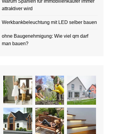
Warum Spanien für Immobilienkäufer immer
attraktiver wird
Werkbankbeleuchtung mit LED selber bauen
ohne Baugenehmigung: Wie viel qm darf
man bauen?