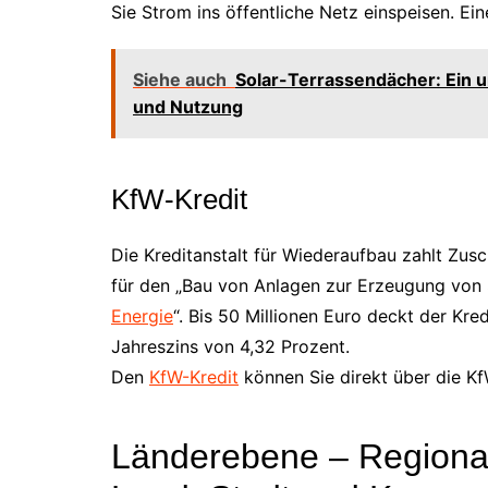
Sie Strom ins öffentliche Netz einspeisen. Ein
Siehe auch
Solar-Terrassendächer: Ein um
und Nutzung
KfW-Kredit
Die Kreditanstalt für Wiederaufbau zahlt Zu
für den „Bau von Anlagen zur Erzeugung von
Energie
“. Bis 50 Millionen Euro deckt der Kred
Jahreszins von 4,32 Prozent.
Den
KfW-Kredit
können Sie direkt über die K
Länderebene – Regiona