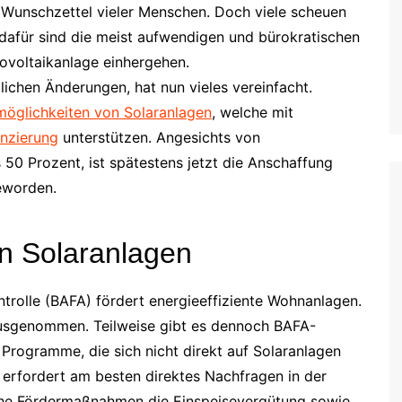
Wunschzettel vieler Menschen. Doch viele scheuen
dafür sind die meist aufwendigen und bürokratischen
ovoltaikanlage einhergehen.
ichen Änderungen, hat nun vieles vereinfacht.
möglichkeiten von Solaranlagen
, welche mit
anzierung
unterstützen. Angesichts von
50 Prozent, ist spätestens jetzt die Anschaffung
geworden.
on Solaranlagen
trolle (BAFA) fördert energieeffiziente Wohnanlagen.
ausgenommen. Teilweise gibt es dennoch BAFA-
 Programme, die sich nicht direkt auf Solaranlagen
 erfordert am besten direktes Nachfragen in der
tliche Fördermaßnahmen die Einspeisevergütung sowie