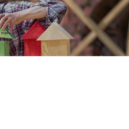
m mehr