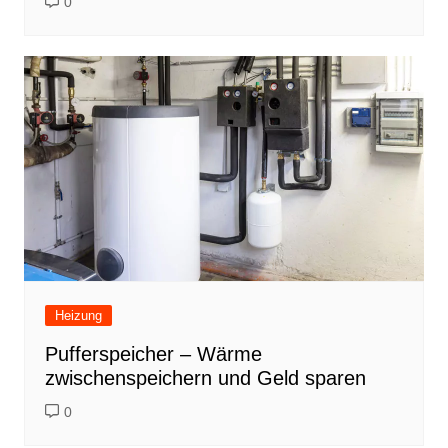
0
Heizung
Pufferspeicher – Wärme
zwischenspeichern und Geld sparen
0