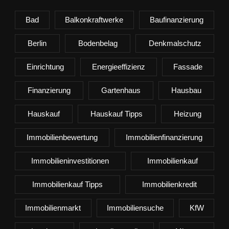
Bad
Balkonkraftwerke
Baufinanzierung
Berlin
Bodenbelag
Denkmalschutz
Einrichtung
Energieeffizienz
Fassade
Finanzierung
Gartenhaus
Hausbau
Hauskauf
Hauskauf Tipps
Heizung
Immobilienbewertung
Immobilienfinanzierung
Immobilieninvestitionen
Immobilienkauf
Immobilienkauf Tipps
Immobilienkredit
Immobilienmarkt
Immobiliensuche
KfW