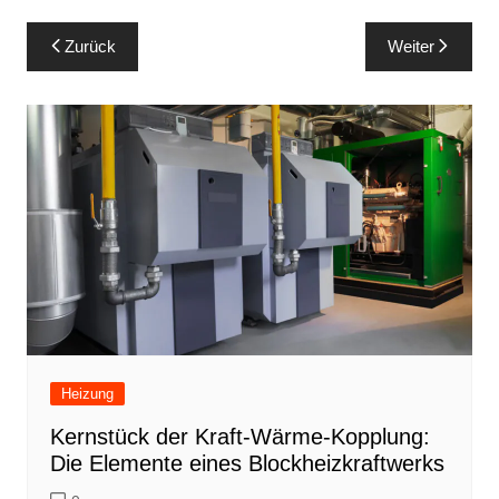
Beitragsnavigation
Zurück
Weiter
Heizung
Kernstück der Kraft-Wärme-Kopplung:
Die Elemente eines Blockheizkraftwerks