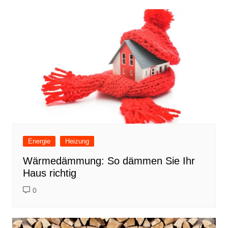
Energie
Heizung
Wärmedämmung: So dämmen Sie Ihr
Haus richtig
0