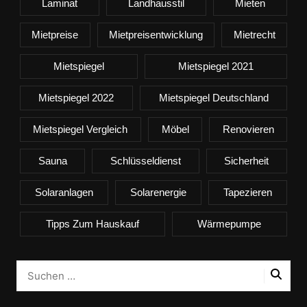
Laminat
Landhausstil
Mieten
Mietpreise
Mietpreisentwicklung
Mietrecht
Mietspiegel
Mietspiegel 2021
Mietspiegel 2022
Mietspiegel Deutschland
Mietspiegel Vergleich
Möbel
Renovieren
Sauna
Schlüsseldienst
Sicherheit
Solaranlagen
Solarenergie
Tapezieren
Tipps Zum Hauskauf
Wärmepumpe