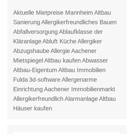
Aktuelle Mietpreise Mannheim
Altbau
Sanierung
Allergikerfreundliches Bauen
Abfallversorgung
Ablaufklasse der
Kläranlage
Abluft Küche
Allergiker
Abzugshaube
Allergie
Aachener
Mietspiegel
Altbau kaufen
Abwasser
Altbau-Eigentum
Altbau Immobilien
Fulda
3d-software
Allergenarme
Einrichtung
Aachener Immobilienmarkt
Allergikerfreundlich
Alarmanlage
Altbau
Häuser kaufen